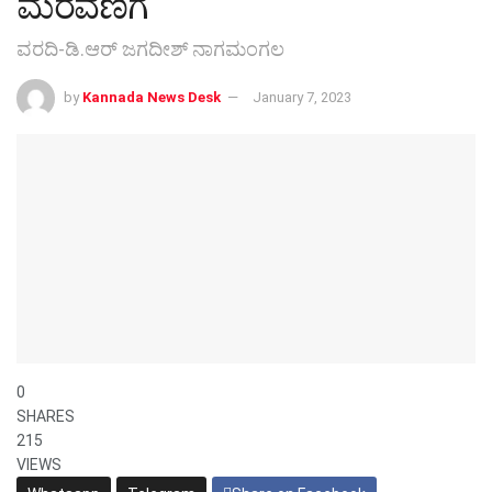
ಮೆರವಣಿಗೆ
ವರದಿ-ಡಿ.ಆರ್ ಜಗದೀಶ್ ನಾಗಮಂಗಲ
by
Kannada News Desk
January 7, 2023
0
SHARES
215
VIEWS