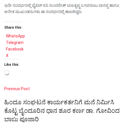
ಇದೇ ಸಂದರ್ಭದಲ್ಲಿ ಫೈಟರ್ ರವಿ ಸುಂದರೇಶ್ ಬಾಲಕೃಷ್ಣ ಬಸವರಾಜು ದಾಸಪ್ಪ ಹಾಗೂ
ಅನೇಕ ಮುಖಂಡರುಗಳು ಈ ಸಂದರ್ಭದಲ್ಲಿ ಹಾಜರಿದ್ದರು
Share this:
WhatsApp
Telegram
Facebook
X
Like this:
Loading…
Previous Post
ಹಿಂದೂ ಸಂಘಟನೆ ಕಾರ್ಯಕರ್ತನಿಗೆ ಮನೆ ನಿರ್ಮಿಸಿ
ಕೊಟ್ಟ ಬೈಂದೂರಿನ ಧಾನ ಶೂರ ಕರ್ಣ ಡಾ. ಗೋವಿಂದ
ಬಾಬು ಪೂಜಾರಿ