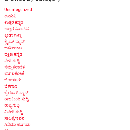
Uncategorized
ಉಡುಪಿ
ಉತ್ತರ ಕನ್ನಡ
ಉತ್ತರ ಕರ್ನಾಟಕ
ಕ್ರೀಡಾ ಸುದ್ದಿ
ಕ್ರೈಮ್ ನ್ಯೂಸ್
ಜಾಹೀರಾತು
ದಕ್ಷಿಣ ಕನ್ನಡ
ದೇಶಿ ಸುದ್ದಿ
ನಮ್ಮ ಕರಾವಳಿ
ಬಾಗಲಕೋಟೆ
ಬೆಂಗಳೂರು
ಬೆಳಗಾವಿ
ಬ್ರೇಕಿಂಗ್ ನ್ಯೂಸ್
ರಾಜಕೀಯ ಸುದ್ದಿ
ರಾಜ್ಯ ಸುದ್ದಿ
ವಿದೇಶಿ ಸುದ್ದಿ
ಸಾಹಿತ್ಯ/ಕವನ
ಸಿನೆಮಾ ಹಂಗಾಮ