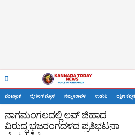
ಮುಖ್ಯಾಂಶ
ಬ್ರೇಕಿಂಗ್ ನ್ಯೂಸ್
ನಮ್ಮ ಕರಾವಳಿ
ಉಡುಪಿ
ದಕ್ಷಿಣ ಕನ್ನ
ನಾಗಮಂಗಲದಲ್ಲಿ ಲವ್ ಜಿಹಾದ
ವಿರುದ್ಧ ಭಜರಂಗದಳದ ಪ್ರತಿಭಟನಾ