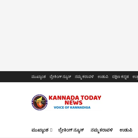
ಮುಖ್ಯಾಂಶ
ಬ್ರೇಕಿಂಗ್ ನ್ಯೂಸ್
ನಮ್ಮ ಕರಾವಳಿ
ಉಡುಪಿ
ದಕ್ಷಿಣ ಕನ್ನಡ
ಉತ್
ಮುಖ್ಯಾಂಶ
ಬ್ರೇಕಿಂಗ್ ನ್ಯೂಸ್
ನಮ್ಮ ಕರಾವಳಿ
ಉಡುಪಿ