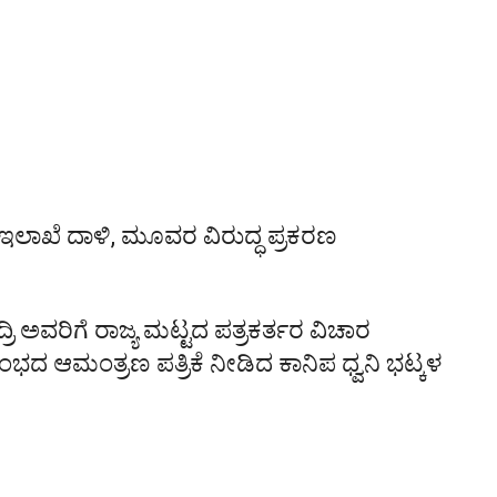
ಾರ ಇಲಾಖೆ ದಾಳಿ, ಮೂವರ ವಿರುದ್ಧ ಪ್ರಕರಣ
ರಿ ಅವರಿಗೆ ರಾಜ್ಯ ಮಟ್ಟದ ಪತ್ರಕರ್ತರ ವಿಚಾರ
ರಂಭದ ಆಮಂತ್ರಣ ಪತ್ರಿಕೆ ನೀಡಿದ ಕಾನಿಪ ಧ್ವನಿ ಭಟ್ಕಳ