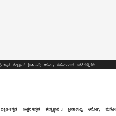
ತರ ಕನ್ನಡ
ತಂತ್ರಜ್ಞಾನ
ಕ್ರೀಡಾ ಸುದ್ದಿ
ಆರೋಗ್ಯ
ಮನೋರಂಜನೆ
ಇತರೆ ಸುದ್ದಿ ಗಳು
ದಕ್ಷಿಣ ಕನ್ನಡ
ಉತ್ತರ ಕನ್ನಡ
ತಂತ್ರಜ್ಞಾನ
ಕ್ರೀಡಾ ಸುದ್ದಿ
ಆರೋಗ್ಯ
ಮನೋರ