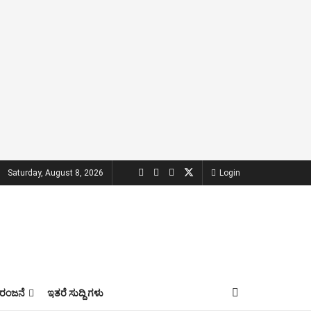
Saturday, August 8, 2026
Login
ಂಜನೆ
ಇತರೆ ಸುದ್ದಿ ಗಳು