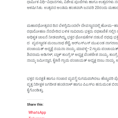
ಧಾರ್ಮಿಕ ವಿಧಿ–ವಿಧಾನಗಳು, ವಿಶೇಷ ಪೂಜೆಗಳು ಹಾಗೂ ಉತ್ಸವಗಳು ನಡೆ
ಆಕರ್ಷಿಸಿತು. ಉತ್ಸವದ ಅಂತಿಮ ಹಂತವಾಗಿ ಜನವರಿ 20ರಂದು ಮಹಾರಥ
ಮಹಾರಥೋತ್ಸವದ ದಿನ ಬೆಳಗ್ಗೆಯಿಂದಲೇ ದೇವಸ್ಥಾನದಲ್ಲಿ ಹೋಮ–ಹವನ
ರಥಾರೋಹಣ ನೆರವೇರಿದ ಬಳಿಕ ಸಾವಿರಾರು ಭಕ್ತರು ರಥಕಾಣಿಕೆ ಸಲ್ಲಿಸಿ ರ
ಅಧಿಕೃತ ಚಾಲನೆ ನೀಡಲಾಗಿದ್ದು, ಭಕ್ತರ ಘೋಷಣೆಗಳ ನಡುವೆ ರಥವು ಭಕ್
ದ ವ್ಯವಸ್ಥಾಪಕ ಮಂಜುನಾಥ ಶೆಟ್ಟಿ, ಆರ್‌ಎಸ್‌ಎಸ್ ಮುಖಂಡ ನಾಗರಾಜ ಶೆಟ
ಪಂಚಾಯತ್ ಅಧ್ಯಕ್ಷೆ ನಯನಾ ನಾಯ್ಕ, ಮಾವಳ್ಳಿ–2 ಗ್ರಾಮ ಪಂಚಾಯತ್
ಶಿವರಾಮ ಅಡಿಗಳ್, ಬ್ಲಾಕ್ ಕಾಂಗ್ರೆಸ್ ಅಧ್ಯಕ್ಷ ವೆಂಕಟೇಶ ನಾಯ್ಕ, ಕಾಂಗ್
ನಾಯ್ಕ ಜಮೀನ್ದಾರ, ಕೈಕಿಣಿ ಗ್ರಾಮ ಪಂಚಾಯತ್ ಅಧ್ಯಕ್ಷ ರಾಜು ನಾಯ್ಕ, 
ಭಕ್ತರ ಸುರಕ್ಷತೆ ಹಾಗೂ ಸಂಚಾರ ವ್ಯವಸ್ಥೆ ಸುಗಮವಾಗಿರಲು ಹೆಚ್ಚುವರಿ ಪೊ
ವೃತ್ತ ನಿರೀಕ್ಷಕ ಜಗದೀಶ ಹಂಚಿನಾಳ್ ಹಾಗೂ ಪಿಎಸ್‌ಐ ಹನುಮಂತ ಬಿರಾದ
ಕೈಗೊಂಡಿತ್ತು.
Share this:
WhatsApp