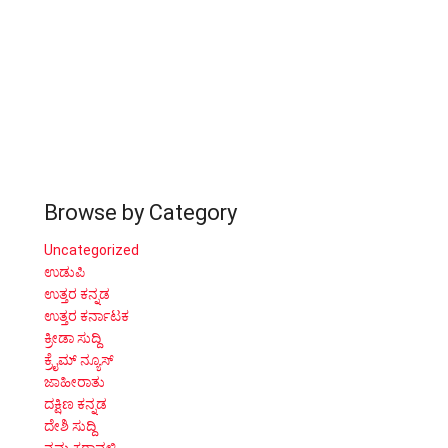
Browse by Category
Uncategorized
ಉಡುಪಿ
ಉತ್ತರ ಕನ್ನಡ
ಉತ್ತರ ಕರ್ನಾಟಕ
ಕ್ರೀಡಾ ಸುದ್ದಿ
ಕ್ರೈಮ್ ನ್ಯೂಸ್
ಜಾಹೀರಾತು
ದಕ್ಷಿಣ ಕನ್ನಡ
ದೇಶಿ ಸುದ್ದಿ