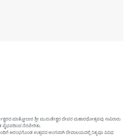
ುರ್ಡೇಶ್ವರದ ಮಾತ್ಹೋಬಾರ ಶ್ರೀ ಮುರುಡೇಶ್ವರ ದೇವರ ಮಹಾರಥೋತ್ಸವವು ಸಾವಿರಾರು
ತ ವೈಭವದಿಂದ ನೆರವೇರಿತು.
ಂದಿಗೆ ಆರಂಭಗೊಂಡ ಉತ್ಸವದ ಅಂಗವಾಗಿ ದೇವಾಲಯದಲ್ಲಿ ನಿತ್ಯವೂ ವಿವಿಧ