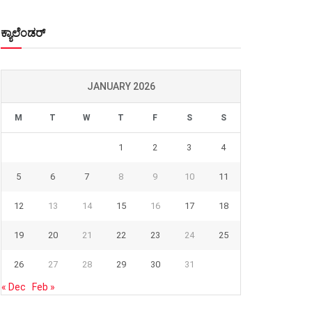
ಕ್ಯಾಲೆಂಡರ್
JANUARY 2026
M
T
W
T
F
S
S
1
2
3
4
5
6
7
8
9
10
11
12
13
14
15
16
17
18
19
20
21
22
23
24
25
26
27
28
29
30
31
« Dec
Feb »