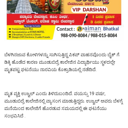
ಬೆಳಗಿನಜಾವ ಕೋಳಿಗಳನ್ನು ಸಾಗಿಸುತ್ತಿದ್ದ ಪಿಕಪ್ ವಾಹನವೊಂದು ಬೈಕ್ ಗೆ
ಡಿಕ್ಕಿ ಹೊಡೆದ ಕಾರಣ ಮೂಡುಬಿದ್ರೆ ಕಾಲೇಜಿನ ವಿದ್ಯಾರ್ಥಿಯು ಸ್ಥಳದಲ್ಲೇ
ಮೃತಪಟ್ಟ ಘಟನೆಯು ನಾರವಿಯ ಕೊಕ್ರಾಡಿಯಲ್ಲಿ ನಡೆದಿದೆ.
ಮೃತ ವ್ಯಕ್ತಿ ಉಜ್ವಲ್ ಎಂದು ತಿಳಿದುಬಂದಿದೆ. ವಯಸ್ಸು 19 ವರ್ಷ,
ಮೂಡುಬಿದ್ರೆ ಕಾಲೇಜಿನಲ್ಲಿ ವ್ಯಾಸಂಗ ಮಾಡುತ್ತಿದ್ದರು. ಉಜ್ವಲ್ ಅವರು ಬೆಳಗ್ಗೆ
ಮನೆಯಿಂದ ಕಾಲೇಜಿಗೆ ಹೊರಡುವ ಸಮಯದಲ್ಲಿ ಈ ಘಟನೆಯು
ಸಂಭವಿಸಿದೆ .