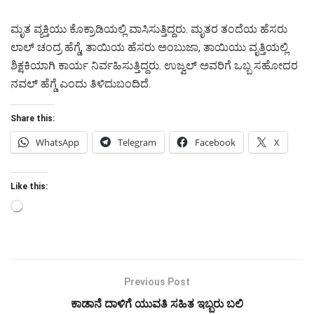
ಮೃತ ವ್ಯಕ್ತಿಯು ಕೊಕ್ರಾಡಿಯಲ್ಲಿ ವಾಸಿಸುತ್ತಿದ್ದರು. ಮೃತರ ತಂದೆಯ ಹೆಸರು
ಲಾಲ್ ಚಂದ್ರ ಹೆಗ್ಡೆ, ತಾಯಿಯ ಹೆಸರು ಅಂಬುಜಾ, ತಾಯಿಯು ವೃತ್ತಿಯಲ್ಲಿ
ಶಿಕ್ಷಕಿಯಾಗಿ ಕಾರ್ಯ ನಿರ್ವಹಿಸುತ್ತಿದ್ದರು. ಉಜ್ವಲ್ ಅವರಿಗೆ ಒಬ್ಬ ಸಹೋದರ
ನವಲ್ ಹೆಗ್ಡೆ ಎಂದು ತಿಳಿದುಬಂದಿದೆ.
Share this:
WhatsApp
Telegram
Facebook
X
Like this:
Loading…
Previous Post
ಕಾಡಾನೆ ದಾಳಿಗೆ ಯುವತಿ ಸಹಿತ ಇಬ್ಬರು ಬಲಿ