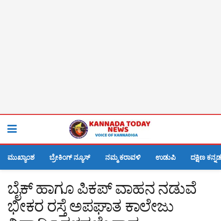
ಮುಖ್ಯಾಂಶ
ಬ್ರೇಕಿಂಗ್ ನ್ಯೂಸ್
ನಮ್ಮ ಕರಾವಳಿ
ಉಡುಪಿ
ದಕ್ಷಿಣ ಕನ್ನ
ಬೈಕ್ ಹಾಗೂ ಪಿಕಪ್ ವಾಹನ ನಡುವೆ
ಭೀಕರ ರಸ್ತೆ ಅಪಘಾತ ಕಾಲೇಜು