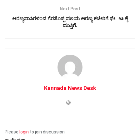
Next Post
ಅರಣ್ಯವಾಸಿಗಳಿಂದ ಗೆರಸೊಪ್ಪ ವಲಯ ಅರಣ್ಯ ಕಚೇರಿಗೆ ಫೇ. ೨೩ ಕ್ಕೆ
ಮುತ್ತಿಗೆ.
Kannada News Desk
Please
login
to join discussion