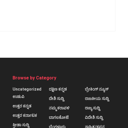
Browse by Category
Uncategorized
ದಕ್ಷಿಣ ಕನ್ನಡ
ಬ್ರೇಕಿಂಗ್ ನ್ಯೂಸ್
ಉಡುಪಿ
ದೇಶಿ ಸುದ್ದಿ
ರಾಜಕೀಯ ಸುದ್ದಿ
ಉತ್ತರ ಕನ್ನಡ
ನಮ್ಮ ಕರಾವಳಿ
ರಾಜ್ಯ ಸುದ್ದಿ
ಉತ್ತರ ಕರ್ನಾಟಕ
ಬಾಗಲಕೋಟೆ
ವಿದೇಶಿ ಸುದ್ದಿ
ಕ್ರೀಡಾ ಸುದ್ದಿ
ಬೆಂಗಳೂರು
ಸಾಹಿತ್ಯ/ಕವನ