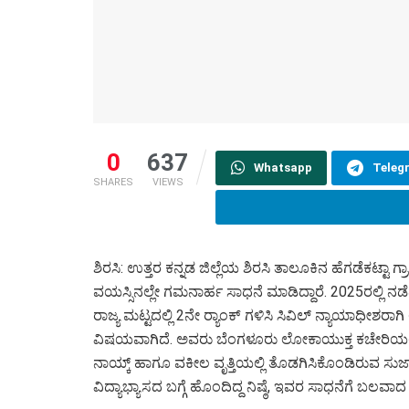
0
637
Whatsapp
Teleg
SHARES
VIEWS
ಶಿರಸಿ: ಉತ್ತರ ಕನ್ನಡ ಜಿಲ್ಲೆಯ ಶಿರಸಿ ತಾಲೂಕಿನ ಹೆಗಡೆಕಟ್
ವಯಸ್ಸಿನಲ್ಲೇ ಗಮನಾರ್ಹ ಸಾಧನೆ ಮಾಡಿದ್ದಾರೆ. 2025ರಲ್ಲಿ ನಡ
ರಾಜ್ಯ ಮಟ್ಟದಲ್ಲಿ 2ನೇ ರ‍್ಯಾಂಕ್ ಗಳಿಸಿ ಸಿವಿಲ್ ನ್ಯಾಯಾಧೀಶರಾ
ವಿಷಯವಾಗಿದೆ. ಅವರು ಬೆಂಗಳೂರು ಲೋಕಾಯುಕ್ತ ಕಚೇರಿಯಲ್ಲ
ನಾಯ್ಕ್ ಹಾಗೂ ವಕೀಲ ವೃತ್ತಿಯಲ್ಲಿ ತೊಡಗಿಸಿಕೊಂಡಿರುವ ಸುಜ
ವಿದ್ಯಾಭ್ಯಾಸದ ಬಗ್ಗೆ ಹೊಂದಿದ್ದ ನಿಷ್ಠೆ, ಇವರ ಸಾಧನೆಗೆ ಬಲವ