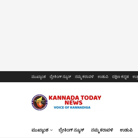
ಮುಖ್ಯಾಂಶ
ಬ್ರೇಕಿಂಗ್ ನ್ಯೂಸ್
ನಮ್ಮ ಕರಾವಳಿ
ಉಡುಪಿ
ದಕ್ಷಿಣ ಕನ್ನಡ
ಉತ್
ಮುಖ್ಯಾಂಶ
ಬ್ರೇಕಿಂಗ್ ನ್ಯೂಸ್
ನಮ್ಮ ಕರಾವಳಿ
ಉಡುಪಿ