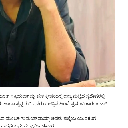
ಸಕ್ರಿಯರಾಗಿದ್ದು, ಚೆಸ್ ಕ್ರೀಡೆಯಲ್ಲಿ ರಾಜ್ಯ ಮಟ್ಟದ ಸ್ಪರ್ಧೆಗಳಲ್ಲಿ
ಶ್ರಮ ಹಾಗೂ ಸ್ಪಷ್ಟ ಗುರಿ ಇವರ ಯಶಸ್ಸಿನ ಹಿಂದೆ ಪ್ರಮುಖ ಕಾರಣಗಳಾಗಿ
ಪಡೆಯುವ ಮೂಲಕ ಸುಮಂತ್ ನಾಯ್ಕ್ ಅವರು ಜಿಲ್ಲೆಯ ಯುವಕರಿಗೆ
ಾಧನೆಯನ್ನು ಸಂಭ್ರಮಿಸುತ್ತಿದ್ದಾರೆ.