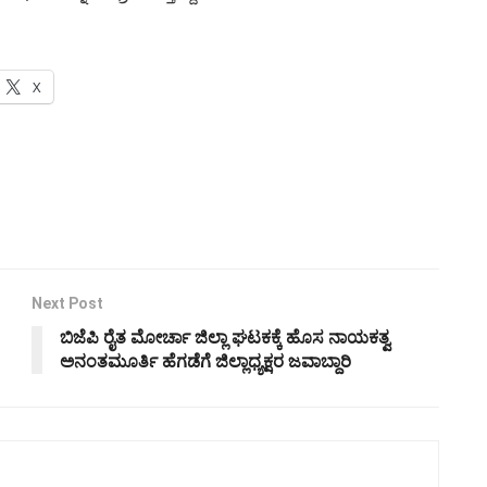
X
Next Post
ಬಿಜೆಪಿ ರೈತ ಮೋರ್ಚಾ ಜಿಲ್ಲಾ ಘಟಕಕ್ಕೆ ಹೊಸ ನಾಯಕತ್ವ
ಅನಂತಮೂರ್ತಿ ಹೆಗಡೆಗೆ ಜಿಲ್ಲಾಧ್ಯಕ್ಷರ ಜವಾಬ್ದಾರಿ