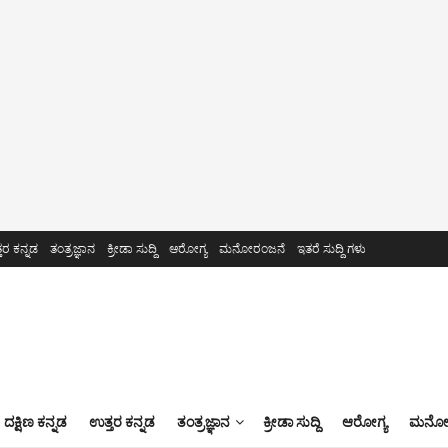
ತರ ಕನ್ನಡ
ತಂತ್ರಜ್ಞಾನ
ಕ್ರೀಡಾ ಸುದ್ದಿ
ಆರೋಗ್ಯ
ಮನೋರಂಜನೆ
ಇತರೆ ಸುದ್ದಿ ಗಳು
ದಕ್ಷಿಣ ಕನ್ನಡ
ಉತ್ತರ ಕನ್ನಡ
ತಂತ್ರಜ್ಞಾನ
ಕ್ರೀಡಾ ಸುದ್ದಿ
ಆರೋಗ್ಯ
ಮನೋರ