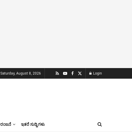
Saturday, August 8, 2026
Login
ಂಜನೆ
ಇತರೆ ಸುದ್ದಿ ಗಳು