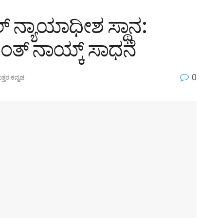
್ ನ್ಯಾಯಾಧೀಶ ಸ್ಥಾನ:
್ ನಾಯ್ಕ್ ಸಾಧನೆ
0
ತ್ತರ ಕನ್ನಡ