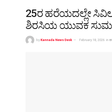
25ರ ಹರೆಯದಲ್ಲೇ ಸಿವಿಲ
ಶಿರಸಿಯ ಯುವಕ ಸುಮಂತ
by
Kannada News Desk
February 18, 2026
in
ಉ