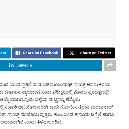
ram
Share on Facebook
Share on Twitter
Linkedin
ಟಾ ಗ್ರಾಮದ ಯುವ ಪ್ರತಿಭೆ ಸುಮಂತ್ ಮಂಜುನಾಥ್ ನಾಯ್ಕ್ ಅವರು ಕಿರಿಯ
ೆದ ಕರ್ನಾಟಕ ನ್ಯಾಯಾಂಗ ಸೇವಾ ಪರೀಕ್ಷೆಯಲ್ಲಿ ಮೊದಲ ಪ್ರಯತ್ನದಲ್ಲೇ
ಗಿ ಆಯ್ಕೆಯಾಗಿರುವುದು ಜಿಲ್ಲೆಯ ಮಟ್ಟದಲ್ಲಿ ಹೆಮ್ಮೆಯ
ಿ ಸರ್ಕಾರಿ ಅಭಿಯೋಜಕರಾಗಿ ಕಾರ್ಯನಿರ್ವಹಿಸುತ್ತಿರುವ ಮಂಜುನಾಥ್
ಾತಾ ನಾಯ್ಕ್ ದಂಪತಿಯ ಪುತ್ರರು. ಕುಟುಂಬದ ಕಾನೂನು ಹಿನ್ನೆಲೆ ಹಾಗೂ
ಾದ ಆಧಾರವಾಗಿದೆ ಎಂದು ತಿಳಿದುಬಂದಿದೆ.