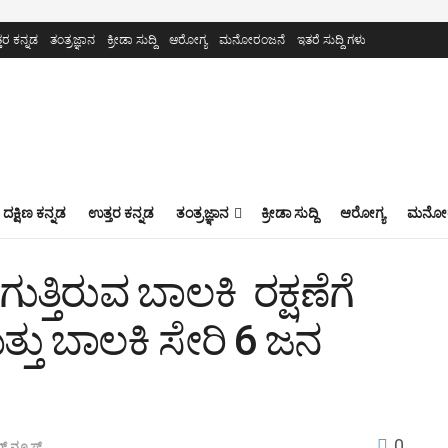
ತರ ಕನ್ನಡ
ತಂತ್ರಜ್ಞಾನ
ಕ್ರೀಡಾ ಸುದ್ದಿ
ಆರೋಗ್ಯ
ಮನೋರಂಜನೆ
ಇತರೆ ಸುದ್ದಿ ಗಳು
ದಕ್ಷಿಣ ಕನ್ನಡ
ಉತ್ತರ ಕನ್ನಡ
ತಂತ್ರಜ್ಞಾನ
ಕ್ರೀಡಾ ಸುದ್ದಿ
ಆರೋಗ್ಯ
ಮನೋರ
ುತ್ತಿರುವ ಬಾಲಕಿ ರಕ್ಷಣೆಗೆ
್ತು ಬಾಲಕಿ ಸೇರಿ 6 ಜನ
0
ಗ್ ನ್ಯೂಸ್