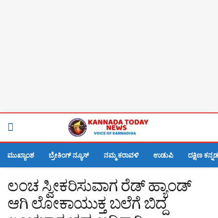
ಮುಖ್ಯಾಂಶ
ಬ್ರೇಕಿಂಗ್ ನ್ಯೂಸ್
ನಮ್ಮ ಕರಾವಳಿ
ಉಡುಪಿ
ದಕ್ಷಿಣ ಕನ್ನ
ಲಂಚ ಸ್ವೀಕರಿಸುವಾಗ ರೆಡ್ ಹ್ಯಾಂಡ್
ಆಗಿ ಲೋಕಾಯುಕ್ತ ಬಲೆಗೆ ಬಿದ್ದ