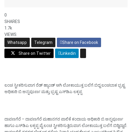
0
SHARES
1.7k
VIEWS
Whatsapp
Telegram
Share on Facebook
Share on Twitter
Linkedin
ಲಂಚ ಸ್ವೀಕರಿಸುವಾಗ ರೆಡ್ ಹ್ಯಾಂಡ್ ಆಗಿ ಲೋಕಾಯುಕ್ತ ಬಲೆಗೆ ಬಿದ್ದ ಲಂಚಬಾಕ ಭ್ರಷ್ಟ
ಅಧಿಕಾರಿ ಬಿ.ಅನ್ನಪೂರ್ಣ ಮತ್ತು ಭ್ರಷ್ಟ ಎಸ್‌ಡಿಎ ಲಕ್ಕಪ್ಪ
ದಾವಣಗೆರೆ – ದಾವಣಗೆರೆ ಮಹಾನಗರ ಪಾಲಿಕೆ ಕಂದಾಯ ಅಧಿಕಾರಿ ಬಿ.ಅನ್ನಪೂರ್ಣ
ಹಾಗೂ ಎಸ್‌ಡಿಎ ಲಕ್ಕಪ್ಪ ವೈ ಲಂಚ ಸ್ವೀಕರಿಸುತ್ತಿರುವಾಗ ಲೋಕಾಯುಕ್ತ ಬಲೆಗೆ ಬಿದ್ದಿದ್ದಾರೆ.