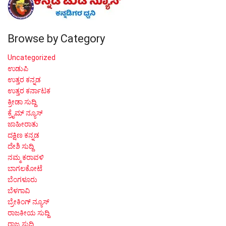
Browse by Category
Uncategorized
ಉಡುಪಿ
ಉತ್ತರ ಕನ್ನಡ
ಉತ್ತರ ಕರ್ನಾಟಕ
ಕ್ರೀಡಾ ಸುದ್ದಿ
ಕ್ರೈಮ್ ನ್ಯೂಸ್
ಜಾಹೀರಾತು
ದಕ್ಷಿಣ ಕನ್ನಡ
ದೇಶಿ ಸುದ್ದಿ
ನಮ್ಮ ಕರಾವಳಿ
ಬಾಗಲಕೋಟೆ
ಬೆಂಗಳೂರು
ಬೆಳಗಾವಿ
ಬ್ರೇಕಿಂಗ್ ನ್ಯೂಸ್
ರಾಜಕೀಯ ಸುದ್ದಿ
ರಾಜ್ಯ ಸುದ್ದಿ