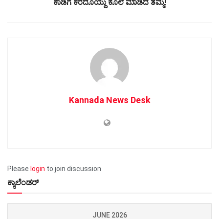
ಕಾಡಿಗೆ ಕರೆದೊಯ್ದು ಕೊಲೆ ಮಾಡಿದ ತಮ್ಮ!
Kannada News Desk
Please
login
to join discussion
ಕ್ಯಾಲೆಂಡರ್
JUNE 2026