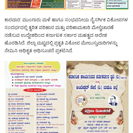
ಕಾರವಾರ: ಮುಂಗಾರು ಮಳೆ ಹಾಗೂ ಸಂಭವನೀಯ ನೈಸರ್ಗಿಕ ವಿಕೋಪಗಳ
ಸಂದರ್ಭದಲ್ಲಿ ತ್ವರಿತ ಪರಿಹಾರ ಮತ್ತು ಪರಿಣಾಮಕಾರಿ ಮೇಲ್ವಿಚಾರಣೆ
ನಡೆಸುವ ಉದ್ದೇಶದಿಂದ ಕರ್ನಾಟಕ ಸರ್ಕಾರ ಮಹತ್ವದ ಆದೇಶ
ಹೊರಡಿಸಿದೆ. ಜಿಲ್ಲಾ ಮಟ್ಟದಲ್ಲಿ ಪ್ರಕೃತಿ ವಿಕೋಪ ಮೇಲುಸ್ತುವಾರಿಗಳನ್ನು
ನೇಮಿಸಿ ಅಧಿಕೃತ ಅಧಿಸೂಚನೆ ಪ್ರಕಟಿಸಿದೆ.