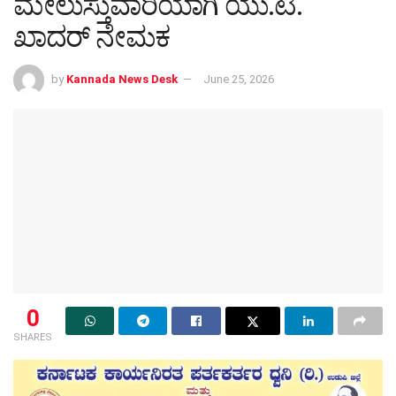
ಮೇಲುಸ್ತುವಾರಿಯಾಗಿ ಯು.ಟಿ.
ಖಾದರ್ ನೇಮಕ
by
Kannada News Desk
June 25, 2026
0
SHARES