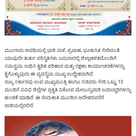
ಮುಂಗಾರು ಅವಧಿಯಲ್ಲಿ ಭಾರಿ ಮಳೆ, ಪ್ರವಾಹ, ಭೂಕುಸಿತ ಸೇರಿದಂತೆ
ಯಾವುದೇ ತುರ್ತು ಪರಿಸ್ಥಿತಿಗಳು ಎದುರಾದಲ್ಲಿ ಜಿಲ್ಲಾಡಳಿತದೊಂದಿಗೆ
ಸಮನ್ವಯ ಸಾಧಿಸಿ ತ್ವರಿತ ಪರಿಹಾರ ಮತ್ತು ರಕ್ಷಣಾ ಕಾರ್ಯಾಚರಣೆಗಳನ್ನು
ಕೈಗೊಳ್ಳುವುದು ಈ ವ್ಯವಸ್ಥೆಯ ಮುಖ್ಯ ಉದ್ದೇಶವಾಗಿದೆ.
ರಾಜ್ಯ ಸರ್ಕಾರವು ಉಪ ಮುಖ್ಯಮಂತ್ರಿ ಹಾಗೂ ಸಚಿವರು ಸೇರಿ ಒಟ್ಟು 13
ಮಂದಿಗೆ ವಿವಿಧ ಜಿಲ್ಲೆಗಳ ಪ್ರಕೃತಿ ವಿಕೋಪ ಮೇಲುಸ್ತುವಾರಿ ಜವಾಬ್ದಾರಿಗಳನ್ನು
ಹಂಚಿಕೆ ಮಾಡಿದೆ. ಈ ನೇಮಕಾತಿ ಮುಂದಿನ ಆದೇಶದವರೆಗೆ
ಜಾರಿಯಲ್ಲಿರಲಿದೆ.