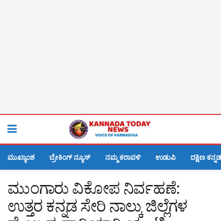
ಮುಖ್ಯಾಂಶ
ಬ್ರೇಕಿಂಗ್ ನ್ಯೂಸ್
ನಮ್ಮ ಕರಾವಳಿ
ಉಡುಪಿ
ದಕ್ಷಿಣ ಕನ್ನ
ಮುಂಗಾರು ವಿಕೋಪ ನಿರ್ವಹಣೆ:
ಉತ್ತರ ಕನ್ನಡ ಸೇರಿ ನಾಲ್ಕು ಜಿಲ್ಲೆಗಳ