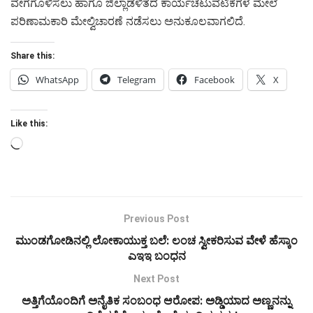
ವೇಗಗೊಳಿಸಲು ಹಾಗೂ ಜಿಲ್ಲಾಡಳಿತದ ಕಾರ್ಯಚಟುವಟಿಕೆಗಳ ಮೇಲೆ
ಪರಿಣಾಮಕಾರಿ ಮೇಲ್ವಿಚಾರಣೆ ನಡೆಸಲು ಅನುಕೂಲವಾಗಲಿದೆ.
Share this:
WhatsApp
Telegram
Facebook
X
Like this:
Loading…
Previous Post
ಮುಂಡಗೋಡಿನಲ್ಲಿ ಲೋಕಾಯುಕ್ತ ಬಲೆ: ಲಂಚ ಸ್ವೀಕರಿಸುವ ವೇಳೆ ಹೆಸ್ಕಾಂ
ಎಇಇ ಬಂಧನ
Next Post
ಅತ್ತಿಗೆಯೊಂದಿಗೆ ಅನೈತಿಕ ಸಂಬಂಧ ಆರೋಪ: ಅಡ್ಡಿಯಾದ ಅಣ್ಣನನ್ನು