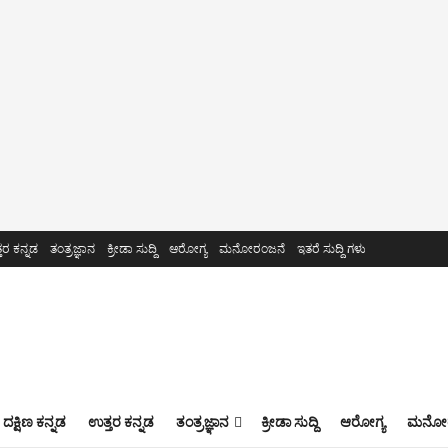
ತರ ಕನ್ನಡ
ತಂತ್ರಜ್ಞಾನ
ಕ್ರೀಡಾ ಸುದ್ದಿ
ಆರೋಗ್ಯ
ಮನೋರಂಜನೆ
ಇತರೆ ಸುದ್ದಿ ಗಳು
ದಕ್ಷಿಣ ಕನ್ನಡ
ಉತ್ತರ ಕನ್ನಡ
ತಂತ್ರಜ್ಞಾನ
ಕ್ರೀಡಾ ಸುದ್ದಿ
ಆರೋಗ್ಯ
ಮನೋರ