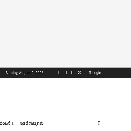
Sunday, August 9, 2026
Login
ಂಜನೆ
ಇತರೆ ಸುದ್ದಿ ಗಳು