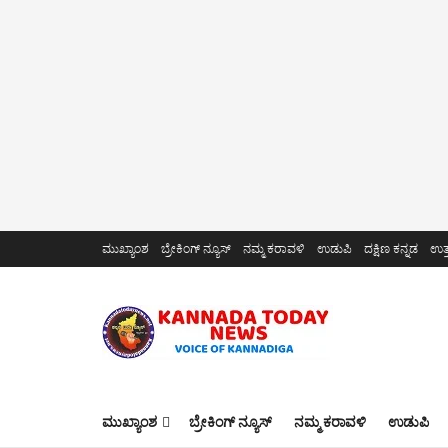
ಮುಖ್ಯಾಂಶ
ಬ್ರೇಕಿಂಗ್ ನ್ಯೂಸ್
ನಮ್ಮ ಕರಾವಳಿ
ಉಡುಪಿ
ದಕ್ಷಿಣ ಕನ್ನಡ
ಉತ್
ಮುಖ್ಯಾಂಶ
ಬ್ರೇಕಿಂಗ್ ನ್ಯೂಸ್
ನಮ್ಮ ಕರಾವಳಿ
ಉಡುಪಿ