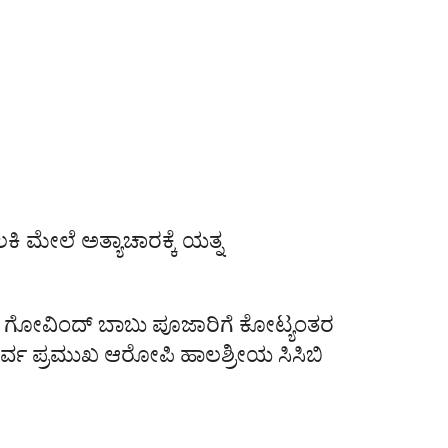
ಕಿ ಮೇಲೆ ಅತ್ಯಾಚಾರಕ್ಕೆ ಯತ್ನ
ಮಿ ಗೋವಿಂದ್ ಬಾಬು ಪೂಜಾರಿಗೆ ಕೋಟ್ಯಂತರ
್ವ ಪ್ರಮುಖ ಆರೋಪಿ ಹಾಲಶ್ರೀಯ ಸಿಸಿಬಿ