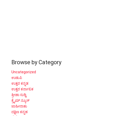
Browse by Category
Uncategorized
ಉಡುಪಿ
ಉತ್ತರ ಕನ್ನಡ
ಉತ್ತರ ಕರ್ನಾಟಕ
ಕ್ರೀಡಾ ಸುದ್ದಿ
ಕ್ರೈಮ್ ನ್ಯೂಸ್
ಜಾಹೀರಾತು
ದಕ್ಷಿಣ ಕನ್ನಡ