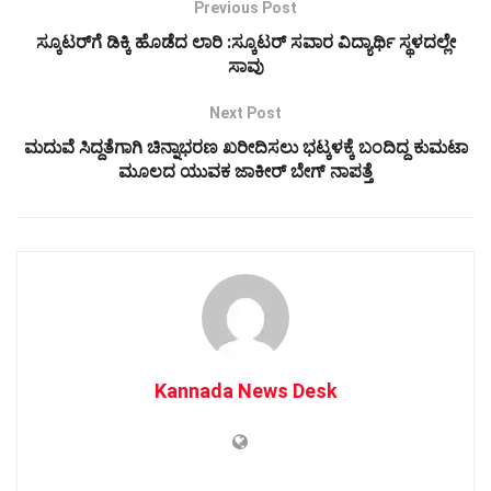
Previous Post
ಸ್ಕೂಟರ್‌ಗೆ ಡಿಕ್ಕಿ ಹೊಡೆದ ಲಾರಿ :ಸ್ಕೂಟರ್ ಸವಾರ ವಿದ್ಯಾರ್ಥಿ ಸ್ಥಳದಲ್ಲೇ
ಸಾವು
Next Post
ಮದುವೆ ಸಿದ್ದತೆಗಾಗಿ ಚಿನ್ನಾಭರಣ ಖರೀದಿಸಲು ಭಟ್ಕಳಕ್ಕೆ ಬಂದಿದ್ದ ಕುಮಟಾ
ಮೂಲದ ಯುವಕ ಜಾಕೀರ್ ಬೇಗ್ ನಾಪತ್ತೆ
Kannada News Desk