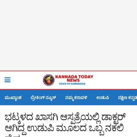
ಮುಖ್ಯಾಂಶ
ಬ್ರೇಕಿಂಗ್ ನ್ಯೂಸ್
ನಮ್ಮ ಕರಾವಳಿ
ಉಡುಪಿ
ದಕ್ಷಿಣ ಕನ್ನ
ಭಟ್ಕಳದ ಖಾಸಗಿ ಆಸ್ಪತ್ರೆಯಲ್ಲಿ ಡಾಕ್ಟರ್
ಆಗಿದ್ದ ಉಡುಪಿ ಮೂಲದ ಒಬ್ಬ ನಕಲಿ