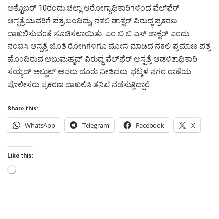
ಅಕ್ಟೊಬರ್ 10ರಂದು ಜಿಲ್ಲಾ ಆರೋಗ್ಯಾಧಿಕಾರಿಗಳಿಂದ ವೆಲ್‌ಫೆರ್
ಆಸ್ಪತ್ರೆಯವರಿಗೆ ಪತ್ರ ಬಂದಿದ್ದು, ನಕಲಿ ಡಾಕ್ಟರ್ ವಿರುದ್ಧ ಪ್ರಕರಣ
ದಾಖಲಿಸುವಂತೆ ಸೂಚಿಸಲಾಯಿತು. ಎಂ ಬಿ ಬಿ ಎಸ್ ಡಾಕ್ಟರ್ ಎಂದು
ನಂಬಿಸಿ ಆಸ್ಪತ್ರೆ ಜೊತೆ ರೋಗಿಗಳಿಗೂ ಮೋಸ ಮಾಡಿದ ನಕಲಿ ಪ್ರಮಾಣ ಪತ್ರ
ಹೊಂದಿರುವ ಅಬುಮಹ್ಮದ್ ವಿರುದ್ಧ ವೆಲ್‌ಫೆರ್ ಆಸ್ಪತ್ರೆ ಆಡಳಿತಾಧಿಕಾರಿ
ಸಯ್ಯದ್ ಅಬ್ದುಲ್ ಅವರು ದೂರು ನೀಡಿದರು. ಭಟ್ಕಳ ನಗರ ಠಾಣೆಯ
ಪೊಲೀಸರು ಪ್ರಕರಣ ದಾಖಲಿಸಿ ತನಿಖೆ ನಡೆಸುತ್ತಿದ್ದಾರೆ.
Share this:
WhatsApp
Telegram
Facebook
X
Like this:
Loading…