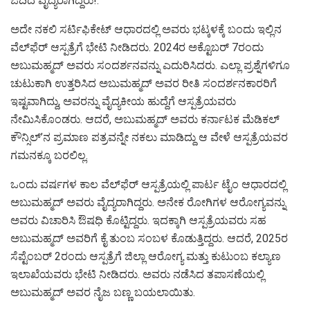
ಓದಿದ ವೈದ್ಯರಾಗಿದ್ದರು!.
ಅದೇ ನಕಲಿ ಸರ್ಟಿಫಿಕೇಟ್ ಆಧಾರದಲ್ಲಿ ಅವರು ಭಟ್ಕಳಕ್ಕೆ ಬಂದು ಇಲ್ಲಿನ
ವೆಲ್‌ಫೆರ್ ಆಸ್ಪತ್ರೆಗೆ ಭೇಟಿ ನೀಡಿದರು. 2024ರ ಅಕ್ಟೊಬರ್ 7ರಂದು
ಅಬುಮಹ್ಮದ್ ಅವರು ಸಂದರ್ಶನವನ್ನು ಎದುರಿಸಿದರು. ಎಲ್ಲಾ ಪ್ರಶ್ನೆಗಳಿಗೂ
ಚುಟುಕಾಗಿ ಉತ್ತರಿಸಿದ ಅಬುಮಹ್ಮದ್ ಅವರ ರೀತಿ ಸಂದರ್ಶನಕಾರರಿಗೆ
ಇಷ್ಟವಾಗಿದ್ದು, ಅವರನ್ನು ವೈದ್ಯಕೀಯ ಹುದ್ದೆಗೆ ಆಸ್ಪತ್ರೆಯವರು
ನೇಮಿಸಿಕೊಂಡರು. ಆದರೆ, ಅಬುಮಹ್ಮದ್ ಅವರು ಕರ್ನಾಟಕ ಮೆಡಿಕಲ್
ಕೌನ್ಸಿಲ್’ನ ಪ್ರಮಾಣ ಪತ್ರವನ್ನೇ ನಕಲು ಮಾಡಿದ್ದು ಆ ವೇಳೆ ಆಸ್ಪತ್ರೆಯವರ
ಗಮನಕ್ಕೂ ಬರಲಿಲ್ಲ.
ಒಂದು ವರ್ಷಗಳ ಕಾಲ ವೆಲ್‌ಫೆರ್ ಆಸ್ಪತ್ರೆಯಲ್ಲಿ ಪಾರ್ಟ ಟೈಂ ಆಧಾರದಲ್ಲಿ
ಅಬುಮಹ್ಮದ್ ಅವರು ವೈದ್ಯರಾಗಿದ್ದರು. ಅನೇಕ ರೋಗಿಗಳ ಆರೋಗ್ಯವನ್ನು
ಅವರು ವಿಚಾರಿಸಿ ಔಷಧಿ ಕೊಟ್ಟಿದ್ದರು. ಇದಕ್ಕಾಗಿ ಆಸ್ಪತ್ರೆಯವರು ಸಹ
ಅಬುಮಹ್ಮದ್ ಅವರಿಗೆ ಕೈ ತುಂಬ ಸಂಬಳ ಕೊಡುತ್ತಿದ್ದರು. ಆದರೆ, 2025ರ
ಸೆಪ್ಟೆಂಬರ್ 2ರಂದು ಆಸ್ಪತ್ರೆಗೆ ಜಿಲ್ಲಾ ಆರೋಗ್ಯ ಮತ್ತು ಕುಟುಂಬ ಕಲ್ಯಾಣ
ಇಲಾಖೆಯವರು ಭೇಟಿ ನೀಡಿದರು. ಅವರು ನಡೆಸಿದ ತಪಾಸಣೆಯಲ್ಲಿ
ಅಬುಮಹ್ಮದ್ ಅವರ ನೈಜ ಬಣ್ಣ ಬಯಲಾಯಿತು.