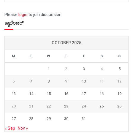
Please
login
to join discussion
ಕ್ಯಾಲೆಂಡರ್
OCTOBER 2025
M
T
W
T
F
S
S
1
2
3
4
5
6
7
8
9
10
11
12
13
14
15
16
17
18
19
20
21
22
23
24
25
26
27
28
29
30
31
« Sep
Nov »