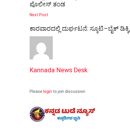
ಪೊಲೀಸ್ ತಂಡ
Next Post
ಕಾರವಾರದಲ್ಲಿ ದುರ್ಘಟನೆ: ಸ್ಕೂಟಿ–ಬೈಕ್ ಡಿಕ್ಕ
Kannada News Desk
Please
login
to join discussion