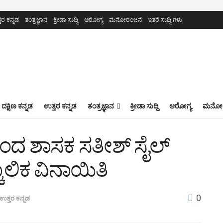
ತರ ಕನ್ನಡ
ತಂತ್ರಜ್ಞಾನ
ಕ್ರೀಡಾ ಸುದ್ದಿ
ಆರೋಗ್ಯ
ಮನೋರಂಜನೆ
ಇತರೆ ಸುದ್ದಿ ಗಳು
ದಕ್ಷಿಣ ಕನ್ನಡ
ಉತ್ತರ ಕನ್ನಡ
ತಂತ್ರಜ್ಞಾನ
ಕ್ರೀಡಾ ಸುದ್ದಿ
ಆರೋಗ್ಯ
ಮನೋರ
ಿಂದ ಶಾಸಕ ಸತೀಶ್ ಸೈಲ್
ಕಾಲಿಕ ವಿನಾಯಿತಿ
0
ಉತ್ತರ ಕನ್ನಡ