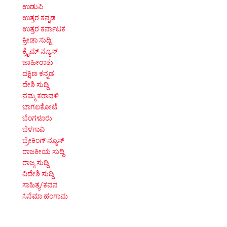
ಉಡುಪಿ
ಉತ್ತರ ಕನ್ನಡ
ಉತ್ತರ ಕರ್ನಾಟಕ
ಕ್ರೀಡಾ ಸುದ್ದಿ
ಕ್ರೈಮ್ ನ್ಯೂಸ್
ಜಾಹೀರಾತು
ದಕ್ಷಿಣ ಕನ್ನಡ
ದೇಶಿ ಸುದ್ದಿ
ನಮ್ಮ ಕರಾವಳಿ
ಬಾಗಲಕೋಟೆ
ಬೆಂಗಳೂರು
ಬೆಳಗಾವಿ
ಬ್ರೇಕಿಂಗ್ ನ್ಯೂಸ್
ರಾಜಕೀಯ ಸುದ್ದಿ
ರಾಜ್ಯ ಸುದ್ದಿ
ವಿದೇಶಿ ಸುದ್ದಿ
ಸಾಹಿತ್ಯ/ಕವನ
ಸಿನೆಮಾ ಹಂಗಾಮ