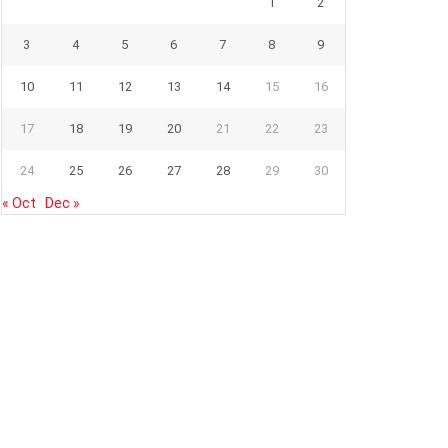
1
2
3
4
5
6
7
8
9
10
11
12
13
14
15
16
17
18
19
20
21
22
23
24
25
26
27
28
29
30
« Oct
Dec »