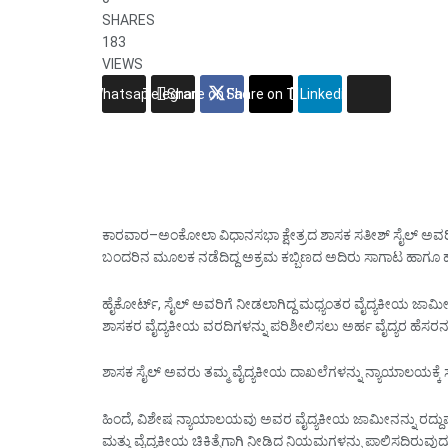
SHARES
183
VIEWS
Whatsapp
Telegram
Share on Facebook
Share on Twitter
Linkedin
ಕಾರವಾರ–ಅಂಕೋಲಾ ವಿಧಾನಸಭಾ ಕ್ಷೇತ್ರದ ಶಾಸಕ ಸತೀಶ್ ಸೈಲ್ ಅವರಿಗೆ 
ಬಂದರಿನ ಮೂಲಕ ನಡೆದಿದ್ದ ಅಕ್ರಮ ಕಬ್ಬಿಣದ ಅದಿರು ಸಾಗಾಟ ಹಾಗೂ 
ಹೈಕೋರ್ಟ್, ಸೈಲ್ ಅವರಿಗೆ ನೀಡಲಾಗಿದ್ದ ಮಧ್ಯಂತರ ವೈದ್ಯಕೀಯ ಜಾಮೀ
ಶಾಸಕರ ವೈದ್ಯಕೀಯ ವರದಿಗಳನ್ನು ಪರಿಶೀಲಿಸಲು ಅರ್ಹ ವೈದ್ಯರ ಹೆಸರನ್ನ
ಶಾಸಕ ಸೈಲ್ ಅವರು ತಮ್ಮ ವೈದ್ಯಕೀಯ ದಾಖಲೆಗಳನ್ನು ನ್ಯಾಯಾಲಯಕ್ಕೆ ಸಲ
ಹಿಂದೆ, ವಿಶೇಷ ನ್ಯಾಯಾಲಯವು ಅವರ ವೈದ್ಯಕೀಯ ಜಾಮೀನನ್ನು ರದ್ದುಪಡ
ಮತ್ತು ವೈದ್ಯಕೀಯ ಚಿಕಿತ್ಸೆಗಾಗಿ ನೀಡಿದ ನಿಯಮಗಳನ್ನು ಪಾಲಿಸದಿರುವುದ