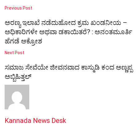
Previous Post
ಅರಣ್ಯ ಇಲಾಖೆ ನಡೆದುಹೋದ ಕ್ರಮ ಖಂಡನೀಯ –
ಅಧಿಕಾರಿಗಳೇ ಅಥವಾ ಡಕಾಯಿತರೆ? : ಅನಂತಮೂರ್ತಿ
ಹೆಗಡೆ ಆಕ್ರೋಶ
Next Post
ಸಮಾಜ ಸೇವೆಯೇ ಜೀವನವಾದ ಕಾಸ್ಮುಡಿ ಕಂದ ಅಣ್ಣಪ್ಪ
ಅಬ್ಬಿಹಿತ್ತಲ್
Kannada News Desk