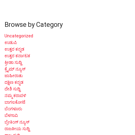
Browse by Category
Uncategorized
ಉಡುಪಿ
ಉತ್ತರ ಕನ್ನಡ
ಉತ್ತರ ಕರ್ನಾಟಕ
ಕ್ರೀಡಾ ಸುದ್ದಿ
ಕ್ರೈಮ್ ನ್ಯೂಸ್
ಜಾಹೀರಾತು
ದಕ್ಷಿಣ ಕನ್ನಡ
ದೇಶಿ ಸುದ್ದಿ
ನಮ್ಮ ಕರಾವಳಿ
ಬಾಗಲಕೋಟೆ
ಬೆಂಗಳೂರು
ಬೆಳಗಾವಿ
ಬ್ರೇಕಿಂಗ್ ನ್ಯೂಸ್
ರಾಜಕೀಯ ಸುದ್ದಿ