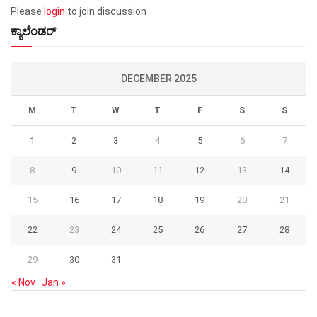
Please
login
to join discussion
ಕ್ಯಾಲೆಂಡರ್
DECEMBER 2025
M
T
W
T
F
S
S
1
2
3
4
5
6
7
8
9
10
11
12
13
14
15
16
17
18
19
20
21
22
23
24
25
26
27
28
29
30
31
« Nov
Jan »