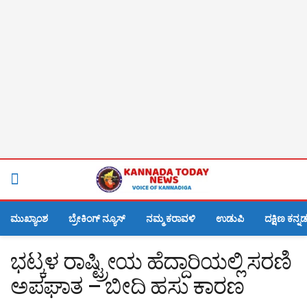
ಮುಖ್ಯಾಂಶ
ಬ್ರೇಕಿಂಗ್ ನ್ಯೂಸ್
ನಮ್ಮ ಕರಾವಳಿ
ಉಡುಪಿ
ದಕ್ಷಿಣ ಕನ್ನ
ಭಟ್ಕಳ ರಾಷ್ಟ್ರೀಯ ಹೆದ್ದಾರಿಯಲ್ಲಿ ಸರಣಿ
ಅಪಘಾತ – ಬೀದಿ ಹಸು ಕಾರಣ