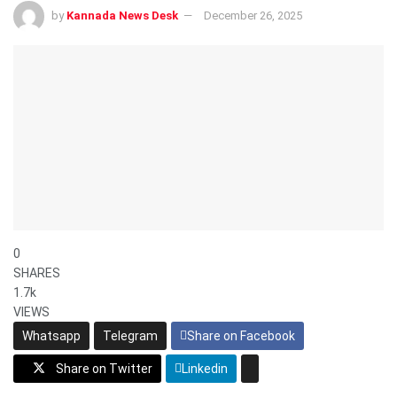
by
Kannada News Desk
December 26, 2025
0
SHARES
1.7k
VIEWS
Whatsapp
Telegram
Share on Facebook
Share on Twitter
Linkedin