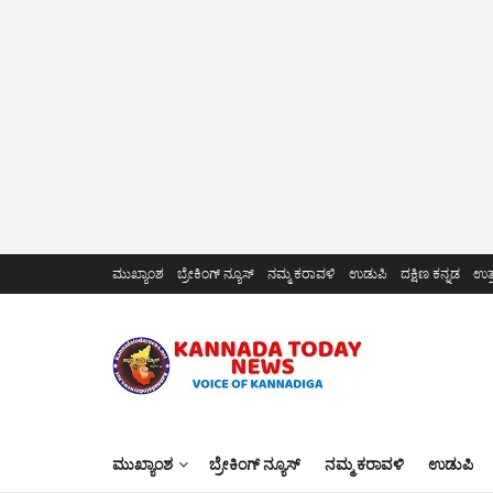
ಮುಖ್ಯಾಂಶ
ಬ್ರೇಕಿಂಗ್ ನ್ಯೂಸ್
ನಮ್ಮ ಕರಾವಳಿ
ಉಡುಪಿ
ದಕ್ಷಿಣ ಕನ್ನಡ
ಉತ್
ಮುಖ್ಯಾಂಶ
ಬ್ರೇಕಿಂಗ್ ನ್ಯೂಸ್
ನಮ್ಮ ಕರಾವಳಿ
ಉಡುಪಿ