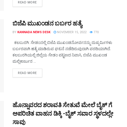
DETAILS
READ MORE
ಬಿಜೆಪಿ ಮುಖಂಡನ ಬರ್ಬರ ಹತ್ಯೆ
BY
KANNADA NEWS DESK
NOVEMBER 15, 2022
770
ಕಲಬುರಗಿ: ಸೇಡಂನಲ್ಲಿ ಬಿಜೆಪಿ ಮುಖಂಡನೋರ್ವನನ್ನು ದುಷ್ಕರ್ಮಿಗಳು
ಬರ್ಬರವಾಗಿ ಹತ್ಯೆ ಮಾಡಿರುವ ಘಟನೆ ನಡೆದಿರುವುದಾಗಿ ವರದಿಯಾಗಿದೆ.
ಕಲಬುರಗಿಯಲ್ಲಿ ಜಿಲ್ಲೆಯ ಸೇಡಂ ಪಟ್ಟಣದ ನಿವಾಸಿ, ಬಿಜೆಪಿ ಮುಖಂಡ
ಮಲ್ಲಿಕಾರ್ಜುನ ...
DETAILS
READ MORE
ಹೊನ್ನಾವರದ ಶರಾವತಿ ಸೇತುವೆ ಮೇಲೆ ಬೈಕ್ ಗೆ
ಅಪರಿಚಿತ ವಾಹನ ಡಿಕ್ಕಿ -ಬೈಕ್ ಸವಾರ ಸ್ಥಳದಲ್ಲೇ
ಸಾವು