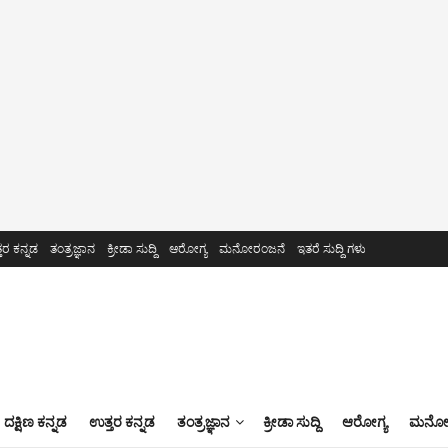
ತರ ಕನ್ನಡ
ತಂತ್ರಜ್ಞಾನ
ಕ್ರೀಡಾ ಸುದ್ದಿ
ಆರೋಗ್ಯ
ಮನೋರಂಜನೆ
ಇತರೆ ಸುದ್ದಿ ಗಳು
ದಕ್ಷಿಣ ಕನ್ನಡ
ಉತ್ತರ ಕನ್ನಡ
ತಂತ್ರಜ್ಞಾನ
ಕ್ರೀಡಾ ಸುದ್ದಿ
ಆರೋಗ್ಯ
ಮನೋರ