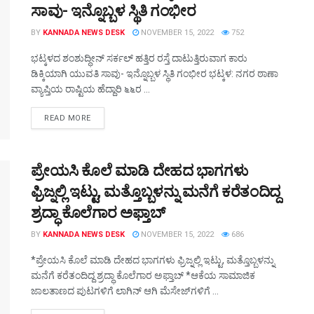
ಸಾವು- ಇನ್ನೊಬ್ಬಳ ಸ್ಥಿತಿ ಗಂಭೀರ
BY
KANNADA NEWS DESK
NOVEMBER 15, 2022
752
ಭಟ್ಕಳದ ಶಂಶುದ್ಧೀನ್ ಸರ್ಕಲ್ ಹತ್ತಿರ ರಸ್ತೆ ದಾಟುತ್ತಿರುವಾಗ ಕಾರು
ಡಿಕ್ಕಿಯಾಗಿ ಯುವತಿ ಸಾವು- ಇನ್ನೊಬ್ಬಳ ಸ್ಥಿತಿ ಗಂಭೀರ ಭಟ್ಕಳ: ನಗರ ಠಾಣಾ
ವ್ಯಾಪ್ತಿಯ ರಾಷ್ಟಿಯ ಹೆದ್ದಾರಿ ೬೬ರ ...
DETAILS
READ MORE
ಪ್ರೇಯಸಿ ಕೊಲೆ ಮಾಡಿ ದೇಹದ ಭಾಗಗಳು
ಫ್ರಿಜ್ನಲ್ಲಿ ಇಟ್ಟು, ಮತ್ತೊಬ್ಬಳನ್ನು ಮನೆಗೆ ಕರೆತಂದಿದ್ದ
ಶ್ರದ್ಧಾ ಕೊಲೆಗಾರ ಅಫ್ತಾಬ್
BY
KANNADA NEWS DESK
NOVEMBER 15, 2022
686
*ಪ್ರೇಯಸಿ ಕೊಲೆ ಮಾಡಿ ದೇಹದ ಭಾಗಗಳು ಫ್ರಿಜ್ನಲ್ಲಿ ಇಟ್ಟು, ಮತ್ತೊಬ್ಬಳನ್ನು
ಮನೆಗೆ ಕರೆತಂದಿದ್ದ ಶ್ರದ್ಧಾ ಕೊಲೆಗಾರ ಅಫ್ತಾಬ್ *ಆಕೆಯ ಸಾಮಾಜಿಕ
ಜಾಲತಾಣದ ಪುಟಗಳಿಗೆ ಲಾಗಿನ್‌ ಆಗಿ ಮೆಸೇಜ್‌ಗಳಿಗೆ ...