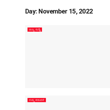
Day:
November 15, 2022
ರಾಜ್ಯ ಸುದ್ದಿ
ನಮ್ಮ ಕರಾವಳಿ