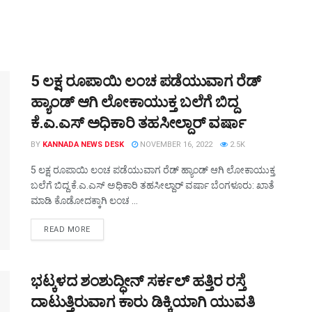
5 ಲಕ್ಷ ರೂಪಾಯಿ ಲಂಚ ಪಡೆಯುವಾಗ ರೆಡ್
ಹ್ಯಾಂಡ್ ಆಗಿ ಲೋಕಾಯುಕ್ತ ಬಲೆಗೆ ಬಿದ್ದ
ಕೆ.ಎ.ಎಸ್ ಅಧಿಕಾರಿ ತಹಸೀಲ್ದಾರ್ ವರ್ಷಾ
BY
KANNADA NEWS DESK
NOVEMBER 16, 2022
2.5K
5 ಲಕ್ಷ ರೂಪಾಯಿ ಲಂಚ ಪಡೆಯುವಾಗ ರೆಡ್ ಹ್ಯಾಂಡ್ ಆಗಿ ಲೋಕಾಯುಕ್ತ
ಬಲೆಗೆ ಬಿದ್ದ ಕೆ.ಎ.ಎಸ್ ಅಧಿಕಾರಿ ತಹಸೀಲ್ದಾರ್ ವರ್ಷಾ ಬೆಂಗಳೂರು: ಖಾತೆ
ಮಾಡಿ ಕೊಡೋದಕ್ಕಾಗಿ ಲಂಚ ...
DETAILS
READ MORE
ಭಟ್ಕಳದ ಶಂಶುದ್ಧೀನ್ ಸರ್ಕಲ್ ಹತ್ತಿರ ರಸ್ತೆ
ದಾಟುತ್ತಿರುವಾಗ ಕಾರು ಡಿಕ್ಕಿಯಾಗಿ ಯುವತಿ