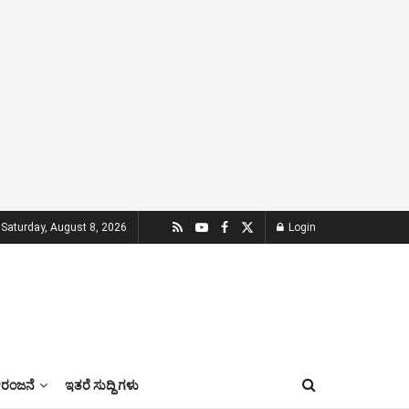
Saturday, August 8, 2026
Login
ಂಜನೆ
ಇತರೆ ಸುದ್ದಿ ಗಳು