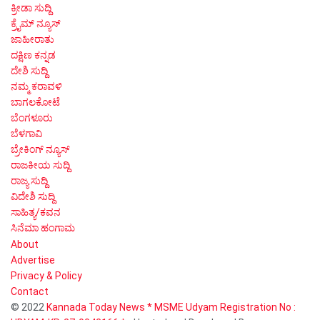
ಕ್ರೀಡಾ ಸುದ್ದಿ
ಕ್ರೈಮ್ ನ್ಯೂಸ್
ಜಾಹೀರಾತು
ದಕ್ಷಿಣ ಕನ್ನಡ
ದೇಶಿ ಸುದ್ದಿ
ನಮ್ಮ ಕರಾವಳಿ
ಬಾಗಲಕೋಟೆ
ಬೆಂಗಳೂರು
ಬೆಳಗಾವಿ
ಬ್ರೇಕಿಂಗ್ ನ್ಯೂಸ್
ರಾಜಕೀಯ ಸುದ್ದಿ
ರಾಜ್ಯ ಸುದ್ದಿ
ವಿದೇಶಿ ಸುದ್ದಿ
ಸಾಹಿತ್ಯ/ಕವನ
ಸಿನೆಮಾ ಹಂಗಾಮ
About
Advertise
Privacy & Policy
Contact
© 2022
Kannada Today News * MSME Udyam Registration No :