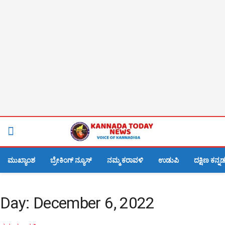
ಮುಖ್ಯಾಂಶ
ಬ್ರೇಕಿಂಗ್ ನ್ಯೂಸ್
ನಮ್ಮ ಕರಾವಳಿ
ಉಡುಪಿ
ದಕ್ಷಿಣ ಕನ್ನ
Day:
December 6, 2022