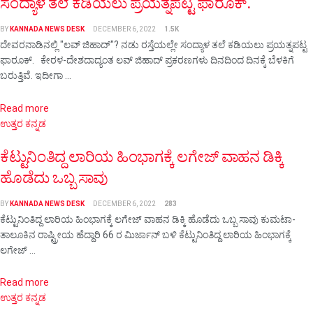
ಸಂದ್ಯಾಳ ತಲೆ ಕಡಿಯಲು ಪ್ರಯತ್ನಪಟ್ಟ ಫಾರೂಕ್.
BY
KANNADA NEWS DESK
DECEMBER 6, 2022
1.5K
ದೇವರನಾಡಿನಲ್ಲಿ "ಲವ್‌ ಜಿಹಾದ್"? ನಡು ರಸ್ತೆಯಲ್ಲೇ ಸಂದ್ಯಾಳ ತಲೆ ಕಡಿಯಲು ಪ್ರಯತ್ನಪಟ್ಟ
ಫಾರೂಕ್. ಕೇರಳ-ದೇಶದಾದ್ಯಂತ ಲವ್‌ ಜಿಹಾದ್‌ ಪ್ರಕರಣಗಳು ದಿನದಿಂದ ದಿನಕ್ಕೆ ಬೆಳಕಿಗೆ
ಬರುತ್ತಿವೆ. ಇದೀಗಾ ...
Details
Read more
ಉತ್ತರ ಕನ್ನಡ
ಕೆಟ್ಟುನಿಂತಿದ್ದ ಲಾರಿಯ ಹಿಂಭಾಗಕ್ಕೆ ಲಗೇಜ್ ವಾಹನ ಡಿಕ್ಕಿ
ಹೊಡೆದು ಒಬ್ಬ ಸಾವು
BY
KANNADA NEWS DESK
DECEMBER 6, 2022
283
ಕೆಟ್ಟುನಿಂತಿದ್ದ ಲಾರಿಯ ಹಿಂಭಾಗಕ್ಕೆ ಲಗೇಜ್ ವಾಹನ ಡಿಕ್ಕಿ ಹೊಡೆದು ಒಬ್ಬ ಸಾವು ಕುಮಟಾ-
ತಾಲೂಕಿನ ರಾಷ್ಟ್ರೀಯ ಹೆದ್ದಾರಿ 66 ರ ಮಿರ್ಜಾನ್ ಬಳಿ ಕೆಟ್ಟುನಿಂತಿದ್ದ ಲಾರಿಯ ಹಿಂಭಾಗಕ್ಕೆ
ಲಗೇಜ್ ...
Details
Read more
ಉತ್ತರ ಕನ್ನಡ