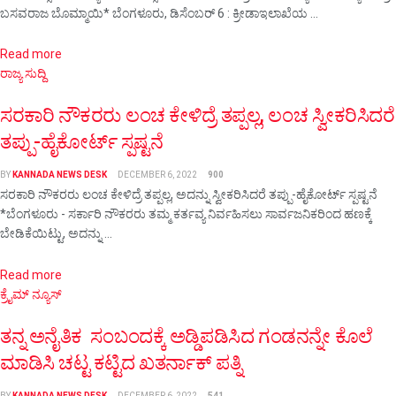
ಬಸವರಾಜ ಬೊಮ್ಮಾಯಿ* ಬೆಂಗಳೂರು, ಡಿಸೆಂಬರ್ 6 : ಕ್ರೀಡಾಇಲಾಖೆಯ ...
Details
Read more
ರಾಜ್ಯ ಸುದ್ದಿ
ಸರಕಾರಿ ನೌಕರರು ಲಂಚ ಕೇಳಿದ್ರೆ ತಪ್ಪಲ್ಲ, ಲಂಚ ಸ್ವೀಕರಿಸಿದರೆ
ತಪ್ಪು-ಹೈಕೋರ್ಟ್ ಸ್ಪಷ್ಟನೆ
BY
KANNADA NEWS DESK
DECEMBER 6, 2022
900
ಸರಕಾರಿ ನೌಕರರು ಲಂಚ ಕೇಳಿದ್ರೆ ತಪ್ಪಲ್ಲ, ಅದನ್ನು ಸ್ವೀಕರಿಸಿದರೆ ತಪ್ಪು-ಹೈಕೋರ್ಟ್ ಸ್ಪಷ್ಟನೆ
*ಬೆಂಗಳೂರು - ಸರ್ಕಾರಿ ನೌಕರರು ತಮ್ಮ ಕರ್ತವ್ಯ ನಿರ್ವಹಿಸಲು ಸಾರ್ವಜನಿಕರಿಂದ ಹಣಕ್ಕೆ
ಬೇಡಿಕೆಯಿಟ್ಟು, ಅದನ್ನು ...
Details
Read more
ಕ್ರೈಮ್ ನ್ಯೂಸ್
ತನ್ನ ಅನೈತಿಕ ಸಂಬಂದಕ್ಕೆ ಅಡ್ಡಿಪಡಿಸಿದ ಗಂಡನನ್ನೇ ಕೊಲೆ
ಮಾಡಿಸಿ ಚಟ್ಟ ಕಟ್ಟಿದ ಖತರ್ನಾಕ್ ಪತ್ನಿ
BY
KANNADA NEWS DESK
DECEMBER 6, 2022
541