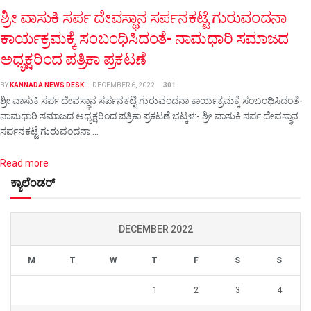
ಶ್ರೀ ವಾಸುಕಿ ಸರ್ಪ ದೇವಸ್ಥಾನ ಸರ್ಪನಕಟ್ಟೆ ಗುರುವಂದನಾ
ಕಾರ್ಯಕ್ರಮಕ್ಕೆ ಸಂಬಂಧಿಸಿದಂತೆ- ನಾಮಧಾರಿ ಸಮಾಜದ
ಅಧ್ಯಕ್ಷರಿಂದ ಪತ್ರಿಕಾ ಪ್ರಕಟಣೆ
BY
KANNADA NEWS DESK
DECEMBER 6, 2022
301
ಶ್ರೀ ವಾಸುಕಿ ಸರ್ಪ ದೇವಸ್ಥಾನ ಸರ್ಪನಕಟ್ಟೆ ಗುರುವಂದನಾ ಕಾರ್ಯಕ್ರಮಕ್ಕೆ ಸಂಬಂಧಿಸಿದಂತೆ-
ನಾಮಧಾರಿ ಸಮಾಜದ ಅಧ್ಯಕ್ಷರಿಂದ ಪತ್ರಿಕಾ ಪ್ರಕಟಣೆ ಭಟ್ಕಳ:- ಶ್ರೀ ವಾಸುಕಿ ಸರ್ಪ ದೇವಸ್ಥಾನ
ಸರ್ಪನಕಟ್ಟೆ ಗುರುವಂದನಾ ...
Details
Read more
ಕ್ಯಾಲೆಂಡರ್
DECEMBER 2022
M
T
W
T
F
S
S
1
2
3
4