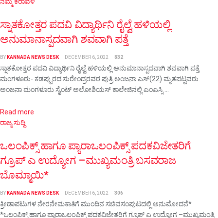
ನಮ್ಮ ಕರಾವಳಿ
ಸ್ನಾತಕೋತ್ತರ ಪದವಿ ವಿದ್ಯಾರ್ಥಿನಿ ರೈಲ್ವೆ ಹಳಿಯಲ್ಲಿ
ಅನುಮಾನಾಸ್ಪದವಾಗಿ ಶವವಾಗಿ ಪತ್ತೆ
BY
KANNADA NEWS DESK
DECEMBER 6, 2022
832
ಸ್ನಾತಕೋತ್ತರ ಪದವಿ ವಿದ್ಯಾರ್ಥಿನಿ ರೈಲ್ವೆ ಹಳಿಯಲ್ಲಿ ಅನುಮಾನಾಸ್ಪದವಾಗಿ ಶವವಾಗಿ ಪತ್ತೆ
ಮಂಗಳೂರು- ಕಡಪ್ಪುರದ ಸುರೇಂದ್ರರವರ ಪುತ್ರಿ ಅಂಜನಾ.ಎಸ್(22) ಮೃತಪಟ್ಟವರು.
ಅಂಜನಾ ಮಂಗಳೂರು ಸೈಂಟ್ ಅಲೋಶಿಯಸ್ ಕಾಲೇಜಿನಲ್ಲಿ ಎಂಎಸ್ಸಿ ...
Details
Read more
ರಾಜ್ಯ ಸುದ್ದಿ
ಒಲಂಪಿಕ್ಸ್ ಹಾಗೂ ಪ್ಯಾರಾಒಲಂಪಿಕ್ಸ್ ಪದಕವಿಜೇತರಿಗೆ
ಗ್ರೂಪ್ ಎ ಉದ್ಯೋಗ –ಮುಖ್ಯಮಂತ್ರಿ ಬಸವರಾಜ
ಬೊಮ್ಮಾಯಿ*
BY
KANNADA NEWS DESK
DECEMBER 6, 2022
306
ಕ್ರೀಡಾಪಟುಗಳ ನೇರನೇಮಕಾತಿಗೆ ಮುಂದಿನ ಸಚಿವಸಂಪುಟದಲ್ಲಿ ಅನುಮೋದನೆ*
*ಒಲಂಪಿಕ್ಸ್ ಹಾಗೂ ಪ್ಯಾರಾಒಲಂಪಿಕ್ಸ್ ಪದಕವಿಜೇತರಿಗೆ ಗ್ರೂಪ್ ಎ ಉದ್ಯೋಗ –ಮುಖ್ಯಮಂತ್ರಿ