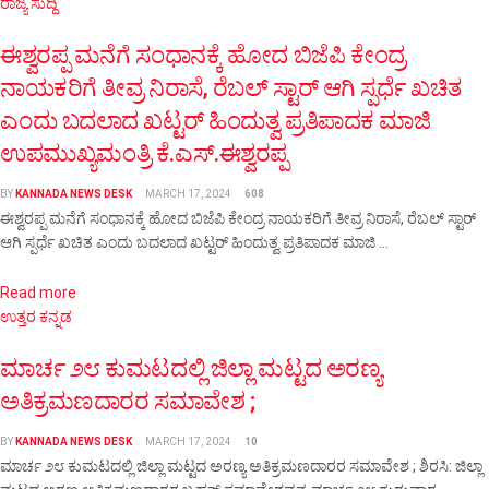
ರಾಜ್ಯ ಸುದ್ದಿ
ಈಶ್ವರಪ್ಪ ಮನೆಗೆ ಸಂಧಾನಕ್ಕೆ ಹೋದ ಬಿಜೆಪಿ ಕೇಂದ್ರ
ನಾಯಕರಿಗೆ ತೀವ್ರ ನಿರಾಸೆ, ರೆಬಲ್ ಸ್ಟಾರ್ ಆಗಿ ಸ್ಪರ್ಧೆ ಖಚಿತ
ಎಂದು ಬದಲಾದ ಖಟ್ಟರ್ ಹಿಂದುತ್ವ ಪ್ರತಿಪಾದಕ ಮಾಜಿ
ಉಪಮುಖ್ಯಮಂತ್ರಿ ಕೆ.ಎಸ್.ಈಶ್ವರಪ್ಪ
BY
KANNADA NEWS DESK
MARCH 17, 2024
608
ಈಶ್ವರಪ್ಪ ಮನೆಗೆ ಸಂಧಾನಕ್ಕೆ ಹೋದ ಬಿಜೆಪಿ ಕೇಂದ್ರ ನಾಯಕರಿಗೆ ತೀವ್ರ ನಿರಾಸೆ, ರೆಬಲ್ ಸ್ಟಾರ್
ಆಗಿ ಸ್ಪರ್ಧೆ ಖಚಿತ ಎಂದು ಬದಲಾದ ಖಟ್ಟರ್ ಹಿಂದುತ್ವ ಪ್ರತಿಪಾದಕ ಮಾಜಿ ...
Details
Read more
ಉತ್ತರ ಕನ್ನಡ
ಮಾರ್ಚ ೨೮ ಕುಮಟದಲ್ಲಿ ಜಿಲ್ಲಾ ಮಟ್ಟದ ಅರಣ್ಯ
ಅತಿಕ್ರಮಣದಾರರ ಸಮಾವೇಶ ;
BY
KANNADA NEWS DESK
MARCH 17, 2024
10
ಮಾರ್ಚ ೨೮ ಕುಮಟದಲ್ಲಿ ಜಿಲ್ಲಾ ಮಟ್ಟದ ಅರಣ್ಯ ಅತಿಕ್ರಮಣದಾರರ ಸಮಾವೇಶ ; ಶಿರಸಿ: ಜಿಲ್ಲಾ