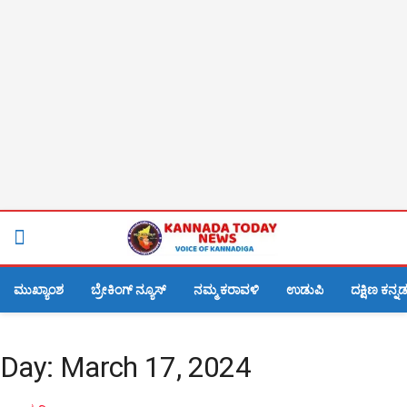
ಮುಖ್ಯಾಂಶ
ಬ್ರೇಕಿಂಗ್ ನ್ಯೂಸ್
ನಮ್ಮ ಕರಾವಳಿ
ಉಡುಪಿ
ದಕ್ಷಿಣ ಕನ್ನ
Day:
March 17, 2024