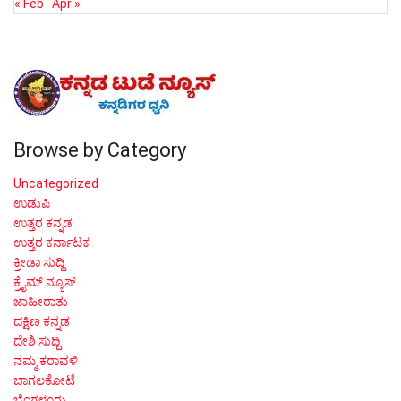
« Feb
Apr »
Browse by Category
Uncategorized
ಉಡುಪಿ
ಉತ್ತರ ಕನ್ನಡ
ಉತ್ತರ ಕರ್ನಾಟಕ
ಕ್ರೀಡಾ ಸುದ್ದಿ
ಕ್ರೈಮ್ ನ್ಯೂಸ್
ಜಾಹೀರಾತು
ದಕ್ಷಿಣ ಕನ್ನಡ
ದೇಶಿ ಸುದ್ದಿ
ನಮ್ಮ ಕರಾವಳಿ
ಬಾಗಲಕೋಟೆ
ಬೆಂಗಳೂರು