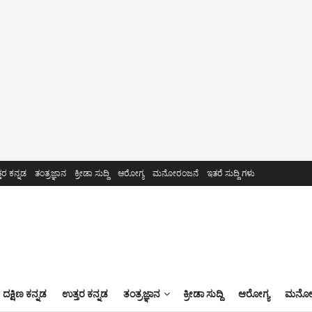
ತರ ಕನ್ನಡ
ತಂತ್ರಜ್ಞಾನ
ಕ್ರೀಡಾ ಸುದ್ದಿ
ಆರೋಗ್ಯ
ಮನೋರಂಜನೆ
ಇತರೆ ಸುದ್ದಿ ಗಳು
ದಕ್ಷಿಣ ಕನ್ನಡ
ಉತ್ತರ ಕನ್ನಡ
ತಂತ್ರಜ್ಞಾನ
ಕ್ರೀಡಾ ಸುದ್ದಿ
ಆರೋಗ್ಯ
ಮನೋರ