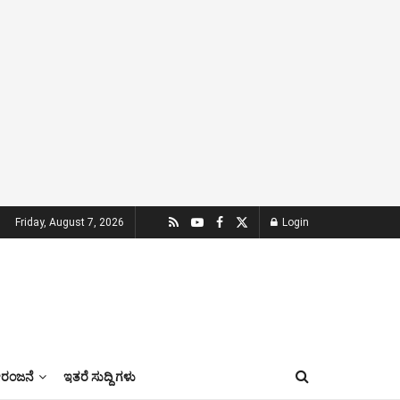
Friday, August 7, 2026
Login
ಂಜನೆ
ಇತರೆ ಸುದ್ದಿ ಗಳು