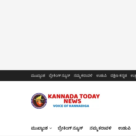
ಮುಖ್ಯಾಂಶ
ಬ್ರೇಕಿಂಗ್ ನ್ಯೂಸ್
ನಮ್ಮ ಕರಾವಳಿ
ಉಡುಪಿ
ದಕ್ಷಿಣ ಕನ್ನಡ
ಉತ್
ಮುಖ್ಯಾಂಶ
ಬ್ರೇಕಿಂಗ್ ನ್ಯೂಸ್
ನಮ್ಮ ಕರಾವಳಿ
ಉಡುಪಿ