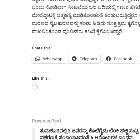
ಬಂದು ನೋಡಿದಾಗ ಸೇತುವೆಯ ಬಲ ಬದಿಯಲ್ಲಿ ಗಣೇಶ ಹೆಗಡೆ ಅವರ 
ಮೇಲ್ನೋಟಕ್ಕೆ ಆತ್ಮಹತ್ಯೆ ಮಾಡಿಕೊಂಡಂತೆ ಕಂಡುಬರುತ್ತಿದ್ದರ
ಮರಣದ ನೈಜಕಾರಣವನ್ನು ಕಂಡು ಹಿಡಿದು ಸೂಕ್ತ ಕ್ರಮ ಕೈಗೊಳ
ದಾಖಲಿಸಿಕೊಂಡ ಪೊಲೀಸರು ತನಿಖೆ ಕೈಗೊಂಡಿದ್ದಾರೆ.
Share this:
WhatsApp
Telegram
Facebook
Like this:
Loading…
Previous Post
ತುಮಕೂರಿನಲ್ಲಿ 3 ಜನರನ್ನು ಕೊಲೆಗೈದು ಬೆಂಕಿ ಹಚ್ಚಿ ಸುಟ್ಟ
ಪ್ರಕರಣಕ್ಕೆ ಸಂಬಂಧಿಸಿದಂತೆ 6 ಆರೋಪಿಗಳ ಬಂಧನ