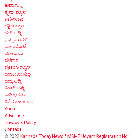
ಕ್ರೀಡಾ ಸುದ್ದಿ
ಕ್ರೈಮ್ ನ್ಯೂಸ್
ಜಾಹೀರಾತು
ದಕ್ಷಿಣ ಕನ್ನಡ
ದೇಶಿ ಸುದ್ದಿ
ನಮ್ಮ ಕರಾವಳಿ
ಬಾಗಲಕೋಟೆ
ಬೆಂಗಳೂರು
ಬೆಳಗಾವಿ
ಬ್ರೇಕಿಂಗ್ ನ್ಯೂಸ್
ರಾಜಕೀಯ ಸುದ್ದಿ
ರಾಜ್ಯ ಸುದ್ದಿ
ವಿದೇಶಿ ಸುದ್ದಿ
ಸಾಹಿತ್ಯ/ಕವನ
ಸಿನೆಮಾ ಹಂಗಾಮ
About
Advertise
Privacy & Policy
Contact
© 2022
Kannada Today News * MSME Udyam Registration No :