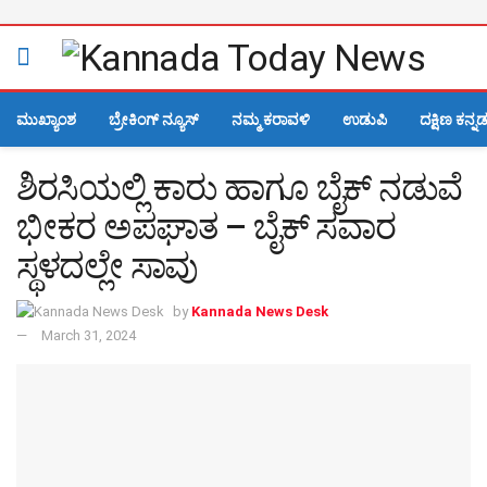
ಮುಖ್ಯಾಂಶ
ಬ್ರೇಕಿಂಗ್ ನ್ಯೂಸ್
ನಮ್ಮ ಕರಾವಳಿ
ಉಡುಪಿ
ದಕ್ಷಿಣ ಕನ್ನ
ಶಿರಸಿಯಲ್ಲಿ ಕಾರು ಹಾಗೂ ಬೈಕ್ ನಡುವೆ
ಭೀಕರ ಅಪಘಾತ – ಬೈಕ್ ಸವಾರ
ಸ್ಥಳದಲ್ಲೇ ಸಾವು
by
Kannada News Desk
March 31, 2024