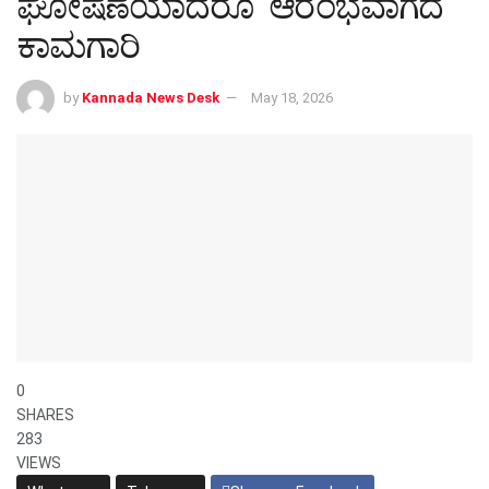
ಘೋಷಣೆಯಾದರೂ ಆರಂಭವಾಗದ
ಕಾಮಗಾರಿ
by
Kannada News Desk
May 18, 2026
0
SHARES
283
VIEWS