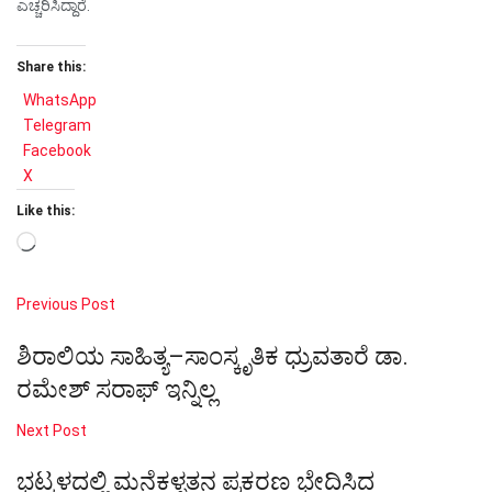
ಎಚ್ಚರಿಸಿದ್ದಾರೆ.
Share this:
WhatsApp
Telegram
Facebook
X
Like this:
Loading…
Previous Post
ಶಿರಾಲಿಯ ಸಾಹಿತ್ಯ–ಸಾಂಸ್ಕೃತಿಕ ಧ್ರುವತಾರೆ ಡಾ.
ರಮೇಶ್ ಸರಾಫ್ ಇನ್ನಿಲ್ಲ
Next Post
ಭಟ್ಕಳದಲ್ಲಿ ಮನೆಕಳ್ಳತನ ಪ್ರಕರಣ ಭೇದಿಸಿದ