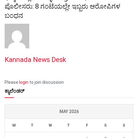
ಪೊಲೀಸರು: 8 ಗಂಟೆಯಲ್ಲೇ ಇಬ್ಬರು ಆರೋಪಿಗಳ
ಬಂಧನ
Kannada News Desk
Please
login
to join discussion
ಕ್ಯಾಲೆಂಡರ್
MAY 2026
M
T
W
T
F
S
S