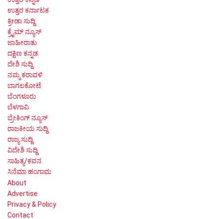
ಉತ್ತರ ಕರ್ನಾಟಕ
ಕ್ರೀಡಾ ಸುದ್ದಿ
ಕ್ರೈಮ್ ನ್ಯೂಸ್
ಜಾಹೀರಾತು
ದಕ್ಷಿಣ ಕನ್ನಡ
ದೇಶಿ ಸುದ್ದಿ
ನಮ್ಮ ಕರಾವಳಿ
ಬಾಗಲಕೋಟೆ
ಬೆಂಗಳೂರು
ಬೆಳಗಾವಿ
ಬ್ರೇಕಿಂಗ್ ನ್ಯೂಸ್
ರಾಜಕೀಯ ಸುದ್ದಿ
ರಾಜ್ಯ ಸುದ್ದಿ
ವಿದೇಶಿ ಸುದ್ದಿ
ಸಾಹಿತ್ಯ/ಕವನ
ಸಿನೆಮಾ ಹಂಗಾಮ
About
Advertise
Privacy & Policy
Contact