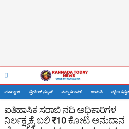
ಮುಖ್ಯಾಂಶ
ಬ್ರೇಕಿಂಗ್ ನ್ಯೂಸ್
ನಮ್ಮ ಕರಾವಳಿ
ಉಡುಪಿ
ದಕ್ಷಿಣ ಕನ್ನ
ಐತಿಹಾಸಿಕ ಸರಾಬಿ ನದಿ ಅಧಿಕಾರಿಗಳ
ನಿರ್ಲಕ್ಷ್ಯಕ್ಕೆ ಬಲಿ ₹10 ಕೋಟಿ ಅನುದಾನ