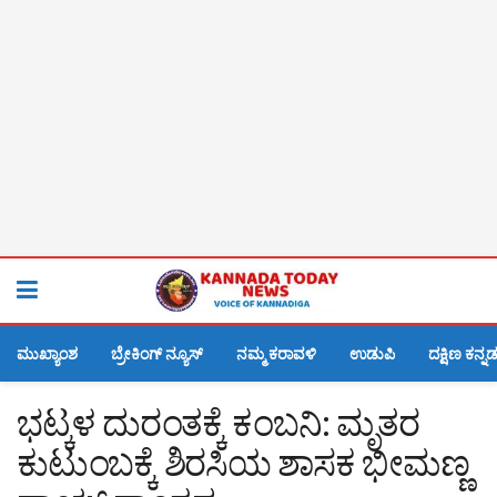
ಮುಖ್ಯಾಂಶ
ಬ್ರೇಕಿಂಗ್ ನ್ಯೂಸ್
ನಮ್ಮ ಕರಾವಳಿ
ಉಡುಪಿ
ದಕ್ಷಿಣ ಕನ್ನ
ಭಟ್ಕಳ ದುರಂತಕ್ಕೆ ಕಂಬನಿ: ಮೃತರ
ಕುಟುಂಬಕ್ಕೆ ಶಿರಸಿಯ ಶಾಸಕ ಭೀಮಣ್ಣ