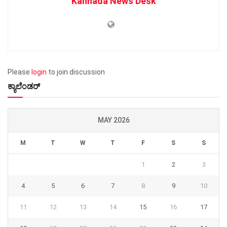
Kannada News Desk
Please
login
to join discussion
ಕ್ಯಾಲೆಂಡರ್
MAY 2026
M
T
W
T
F
S
S
1
2
3
4
5
6
7
8
9
10
11
12
13
14
15
16
17