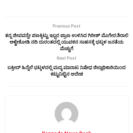
Previous Post
ತನ್ನ ಜೀವವನ್ನೇ ಪಣಕ್ಕಿಟ್ಟು ಇಬ್ಬರ ಪ್ರಾಣ ಉಳಿಸಿದ ಗಿರೀಶ್ ಮೊಗೇರ:ಶಿರಾಲಿ
ಅಳ್ವೇಕೋಡಿ ನದಿ ದುರಂತದಲ್ಲಿ ಯುವಕನ ಸಾಹಸಕ್ಕೆ ಭಟ್ಕಳ ಜನತೆಯ
ಮೆಚ್ಚುಗೆ
Next Post
ಬಕ್ರೀದ್ ಹಿನ್ನೆಲೆ ಭಟ್ಕಳದಲ್ಲಿ ಮದ್ಯ ಮಾರಾಟ ನಿಷೇಧ ಜಿಲ್ಲಾಧಿಕಾರಿಯಿಂದ
ಕಟ್ಟುನಿಟ್ಟಿನ ಆದೇಶ