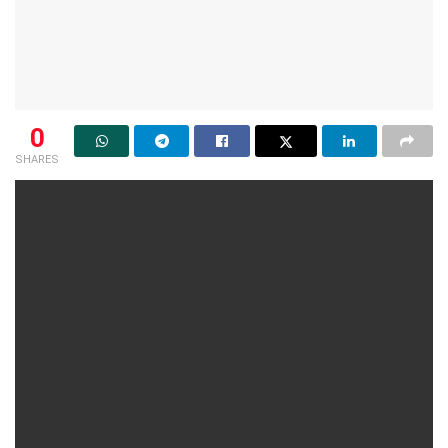
0
SHARES