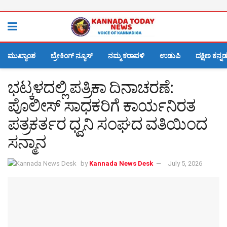
ಮುಖ್ಯಾಂಶ
ಬ್ರೇಕಿಂಗ್ ನ್ಯೂಸ್
ನಮ್ಮ ಕರಾವಳಿ
ಉಡುಪಿ
ದಕ್ಷಿಣ ಕನ್ನ
ಭಟ್ಕಳದಲ್ಲಿ ಪತ್ರಿಕಾ ದಿನಾಚರಣೆ:
ಪೊಲೀಸ್ ಸಾಧಕರಿಗೆ ಕಾರ್ಯನಿರತ
ಪತ್ರಕರ್ತರ ಧ್ವನಿ ಸಂಘದ ವತಿಯಿಂದ
ಸನ್ಮಾನ
by
Kannada News Desk
July 5, 2026