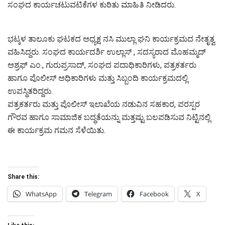
ಸಂಘದ ಕಾರ್ಯಚಟುವಟಿಕೆಗಳ ಕುರಿತು ಮಾಹಿತಿ ನೀಡಿದರು.
ಭಟ್ಕಳ ತಾಲೂಕು ಘಟಕದ ಅಧ್ಯಕ್ಷ ನಸಿ ಮುಲ್ಲಾ ಘನಿ ಕಾರ್ಯಕ್ರಮದ ನೇತೃತ್ವ
ವಹಿಸಿದ್ದರು. ಸಂಘದ ಕಾರ್ಯದರ್ಶಿ ಉಲ್ಲಾಸ್ , ಸದಸ್ಯರಾದ ಮೊಹಮ್ಮದ್
ಅಶ್ರಫ್ ಎಂ., ಗುರುಪ್ರಸಾದ್, ಸಂಘದ ಪದಾಧಿಕಾರಿಗಳು, ಪತ್ರಕರ್ತರು
ಹಾಗೂ ಪೊಲೀಸ್ ಅಧಿಕಾರಿಗಳು ಮತ್ತು ಸಿಬ್ಬಂದಿ ಕಾರ್ಯಕ್ರಮದಲ್ಲಿ
ಉಪಸ್ಥಿತರಿದ್ದರು.
ಪತ್ರಕರ್ತರು ಮತ್ತು ಪೊಲೀಸ್ ಇಲಾಖೆಯ ನಡುವಿನ ಸಹಕಾರ, ಪರಸ್ಪರ
ಗೌರವ ಹಾಗೂ ಸಾಮಾಜಿಕ ಬದ್ಧತೆಯನ್ನು ಮತ್ತಷ್ಟು ಬಲಪಡಿಸುವ ನಿಟ್ಟಿನಲ್ಲಿ
ಈ ಕಾರ್ಯಕ್ರಮ ಗಮನ ಸೆಳೆಯಿತು.
Share this:
WhatsApp
Telegram
Facebook
X