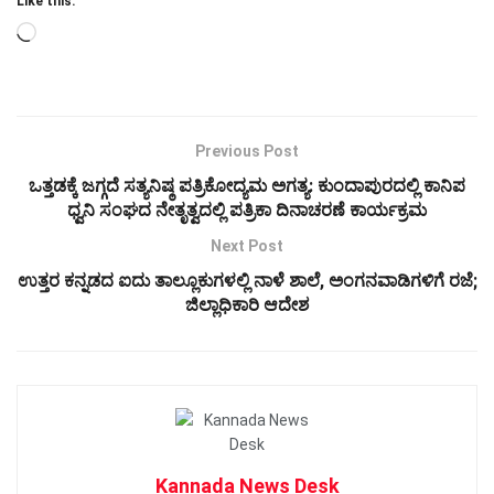
Like this:
Loading…
Previous Post
ಒತ್ತಡಕ್ಕೆ ಜಗ್ಗದೆ ಸತ್ಯನಿಷ್ಠ ಪತ್ರಿಕೋದ್ಯಮ ಅಗತ್ಯ: ಕುಂದಾಪುರದಲ್ಲಿ ಕಾನಿಪ
ಧ್ವನಿ ಸಂಘದ ನೇತೃತ್ವದಲ್ಲಿ ಪತ್ರಿಕಾ ದಿನಾಚರಣೆ ಕಾರ್ಯಕ್ರಮ
Next Post
ಉತ್ತರ ಕನ್ನಡದ ಐದು ತಾಲ್ಲೂಕುಗಳಲ್ಲಿ ನಾಳೆ ಶಾಲೆ, ಅಂಗನವಾಡಿಗಳಿಗೆ ರಜೆ;
ಜಿಲ್ಲಾಧಿಕಾರಿ ಆದೇಶ
Kannada News Desk