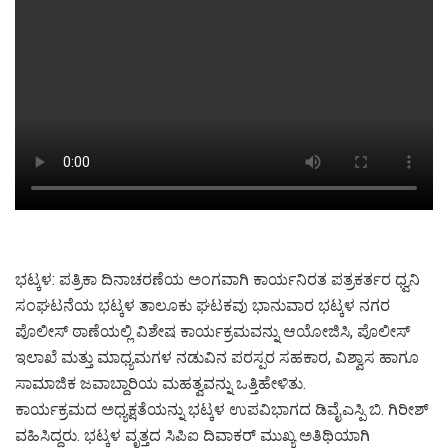
ಭಟ್ಕಳ: ಪತ್ರಿಕಾ ದಿನಾಚರಣೆಯ ಅಂಗವಾಗಿ ಕಾರ್ಯನಿರತ ಪತ್ರಕರ್ತರ ಧ್ವನಿ
ಸಂಘಟನೆಯ ಭಟ್ಕಳ ತಾಲೂಕು ಘಟಕವು ಭಾನುವಾರ ಭಟ್ಕಳ ನಗರ
ಪೊಲೀಸ್ ಠಾಣೆಯಲ್ಲಿ ವಿಶೇಷ ಕಾರ್ಯಕ್ರಮವನ್ನು ಆಯೋಜಿಸಿ, ಪೊಲೀಸ್
ಇಲಾಖೆ ಮತ್ತು ಮಾಧ್ಯಮಗಳ ನಡುವಿನ ಪರಸ್ಪರ ಸಹಕಾರ, ವಿಶ್ವಾಸ ಹಾಗೂ
ಸಾಮಾಜಿಕ ಜವಾಬ್ದಾರಿಯ ಮಹತ್ವವನ್ನು ಒತ್ತಿಹೇಳಿತು.
ಕಾರ್ಯಕ್ರಮದ ಅಧ್ಯಕ್ಷತೆಯನ್ನು ಭಟ್ಕಳ ಉಪವಿಭಾಗದ ಡಿವೈಎಸ್ಪಿ ಬಿ. ಗಿರೀಶ್
ವಹಿಸಿದ್ದರು. ಭಟ್ಕಳ ವೃತ್ತದ ಸಿಪಿಐ ದಿವಾಕರ್ ಮುಖ್ಯ ಅತಿಥಿಯಾಗಿ