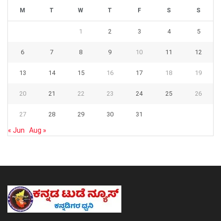
M
T
W
T
F
S
S
1
2
3
4
5
6
7
8
9
10
11
12
13
14
15
16
17
18
19
20
21
22
23
24
25
26
27
28
29
30
31
« Jun
Aug »