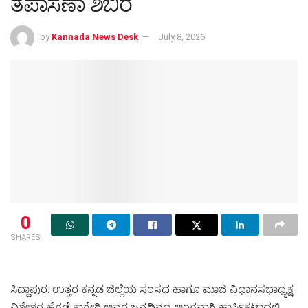
ತಪಾಸಣಾ ಶಿಬಿರ
by
Kannada News Desk
July 8, 2026
0
SHARES
ಸಿದ್ದಾಪುರ: ಉತ್ತರ ಕನ್ನಡ ಜಿಲ್ಲೆಯ ಸಂಸದ ಹಾಗೂ ಮಾಜಿ ವಿಧಾನಸಭಾಧ್ಯಕ್ಷ
ವಿಶ್ವೇಶ್ವರ ಹೆಗಡೆ ಕಾಗೇರಿ ಅವರ ಜನ್ಮದಿನದ ಅಂಗವಾಗಿ ಹಾರ್ಸಿಕಟ್ಟಾದಲ್ಲಿ