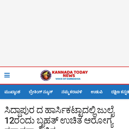
ಮುಖ್ಯಾಂಶ
ಬ್ರೇಕಿಂಗ್ ನ್ಯೂಸ್
ನಮ್ಮ ಕರಾವಳಿ
ಉಡುಪಿ
ದಕ್ಷಿಣ ಕನ್ನ
ಸಿದ್ದಾಪುರ ದ ಹಾರ್ಸಿಕಟ್ಟಾದಲ್ಲಿ ಜುಲೈ
12ರಂದು ಬೃಹತ್ ಉಚಿತ ಆರೋಗ್ಯ