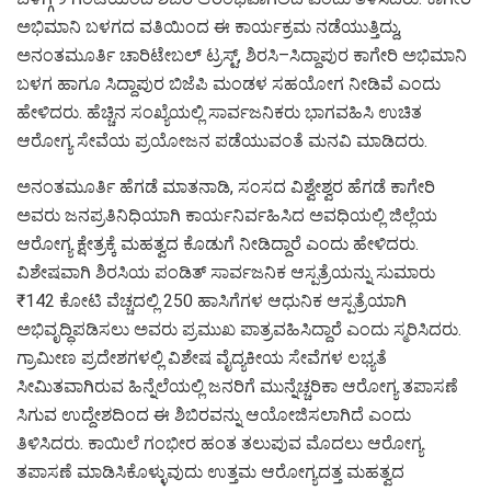
ಅಭಿಮಾನಿ ಬಳಗದ ವತಿಯಿಂದ ಈ ಕಾರ್ಯಕ್ರಮ ನಡೆಯುತ್ತಿದ್ದು,
ಅನಂತಮೂರ್ತಿ ಚಾರಿಟೇಬಲ್ ಟ್ರಸ್ಟ್, ಶಿರಸಿ–ಸಿದ್ದಾಪುರ ಕಾಗೇರಿ ಅಭಿಮಾನಿ
ಬಳಗ ಹಾಗೂ ಸಿದ್ದಾಪುರ ಬಿಜೆಪಿ ಮಂಡಳ ಸಹಯೋಗ ನೀಡಿವೆ ಎಂದು
ಹೇಳಿದರು. ಹೆಚ್ಚಿನ ಸಂಖ್ಯೆಯಲ್ಲಿ ಸಾರ್ವಜನಿಕರು ಭಾಗವಹಿಸಿ ಉಚಿತ
ಆರೋಗ್ಯ ಸೇವೆಯ ಪ್ರಯೋಜನ ಪಡೆಯುವಂತೆ ಮನವಿ ಮಾಡಿದರು.
ಅನಂತಮೂರ್ತಿ ಹೆಗಡೆ ಮಾತನಾಡಿ, ಸಂಸದ ವಿಶ್ವೇಶ್ವರ ಹೆಗಡೆ ಕಾಗೇರಿ
ಅವರು ಜನಪ್ರತಿನಿಧಿಯಾಗಿ ಕಾರ್ಯನಿರ್ವಹಿಸಿದ ಅವಧಿಯಲ್ಲಿ ಜಿಲ್ಲೆಯ
ಆರೋಗ್ಯ ಕ್ಷೇತ್ರಕ್ಕೆ ಮಹತ್ವದ ಕೊಡುಗೆ ನೀಡಿದ್ದಾರೆ ಎಂದು ಹೇಳಿದರು.
ವಿಶೇಷವಾಗಿ ಶಿರಸಿಯ ಪಂಡಿತ್ ಸಾರ್ವಜನಿಕ ಆಸ್ಪತ್ರೆಯನ್ನು ಸುಮಾರು
₹142 ಕೋಟಿ ವೆಚ್ಚದಲ್ಲಿ 250 ಹಾಸಿಗೆಗಳ ಆಧುನಿಕ ಆಸ್ಪತ್ರೆಯಾಗಿ
ಅಭಿವೃದ್ಧಿಪಡಿಸಲು ಅವರು ಪ್ರಮುಖ ಪಾತ್ರವಹಿಸಿದ್ದಾರೆ ಎಂದು ಸ್ಮರಿಸಿದರು.
ಗ್ರಾಮೀಣ ಪ್ರದೇಶಗಳಲ್ಲಿ ವಿಶೇಷ ವೈದ್ಯಕೀಯ ಸೇವೆಗಳ ಲಭ್ಯತೆ
ಸೀಮಿತವಾಗಿರುವ ಹಿನ್ನೆಲೆಯಲ್ಲಿ ಜನರಿಗೆ ಮುನ್ನೆಚ್ಚರಿಕಾ ಆರೋಗ್ಯ ತಪಾಸಣೆ
ಸಿಗುವ ಉದ್ದೇಶದಿಂದ ಈ ಶಿಬಿರವನ್ನು ಆಯೋಜಿಸಲಾಗಿದೆ ಎಂದು
ತಿಳಿಸಿದರು. ಕಾಯಿಲೆ ಗಂಭೀರ ಹಂತ ತಲುಪುವ ಮೊದಲು ಆರೋಗ್ಯ
ತಪಾಸಣೆ ಮಾಡಿಸಿಕೊಳ್ಳುವುದು ಉತ್ತಮ ಆರೋಗ್ಯದತ್ತ ಮಹತ್ವದ