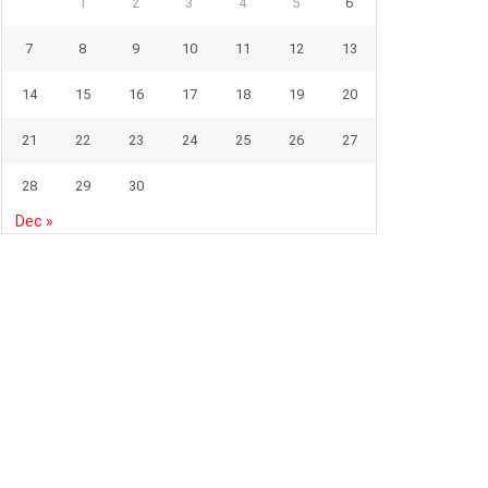
1
2
3
4
5
6
7
8
9
10
11
12
13
14
15
16
17
18
19
20
21
22
23
24
25
26
27
28
29
30
Dec »