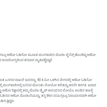
ಸಿನಲ್ಲೂ ಆಟೋ ಓಡಿಸೋ ಮೂಲಕ ಮಂಗಳೂರಿನ ಮೊದಲ ಲೈಸೆನ್ಸ್ ಹೊಂದಿದ್ದ ಆಟೋ
ನಾರೋಗ್ಯದಿಂದ ಶನಿವಾರ ಮೃತಪಟ್ಟಿದ್ದಾರೆ.
ಫಾತ ಎಸಗದ ದಾಖಲೆ ಇವರದ್ದು. 40 ಕಿ.ಮೀ ಒಳಗಿನ ವೇಗದಲ್ಲಿ ಆಟೋ ಓಡಿಸೋ
ರಲ್ಲಿ ಮಂಗಳೂರಿನಲ್ಲಿ ಜನಿಸಿದ ಮೋಂತು ಲೋಬೋ ಕಲಿತದ್ದು ಆರನೇ ತರಗತಿ. ಇದಾದ
ಾ ಆಟೋ ರಿಕ್ಷಾದಲ್ಲಿ ತಮ್ಮ ಮೊದಲ ಡ್ರೈವ್ ಆರಂಭಿಸಿದ ಲೋಬೊ, ಅಂದಿನ ಕಾಲಕ್ಕೆ
ಡಿಸಿದ ಆಟೋ ಮೊದಲನೆಯದ್ದು. ತನ್ನ 86ರ ವಯಸ್ಸಲ್ಲೂ ನಿರಾಯಾಸವಾಗಿ ಆಟೋ
ತ್ತಿದ್ದರು .