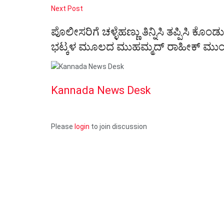
Next Post
ಪೊಲೀಸರಿಗೆ ಚಳ್ಳೆಹಣ್ಣು ತಿನ್ನಿಸಿ ತಪ್ಪಿಸಿ
ಭಟ್ಕಳ ಮೂಲದ ಮುಹಮ್ಮದ್ ರಾಹೀಕ್ ಮು
Kannada News Desk
Please
login
to join discussion