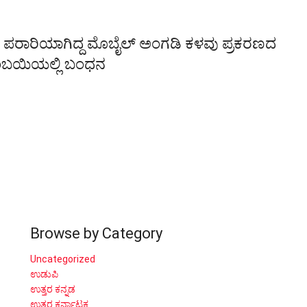
 ಕೊಂಡು ಪರಾರಿಯಾಗಿದ್ದ ಮೊಬೈಲ್ ಅಂಗಡಿ ಕಳವು ಪ್ರಕರಣದ
ಂಬಯಿಯಲ್ಲಿ ಬಂಧನ
Browse by Category
Uncategorized
ಉಡುಪಿ
ಉತ್ತರ ಕನ್ನಡ
ಉತ್ತರ ಕರ್ನಾಟಕ