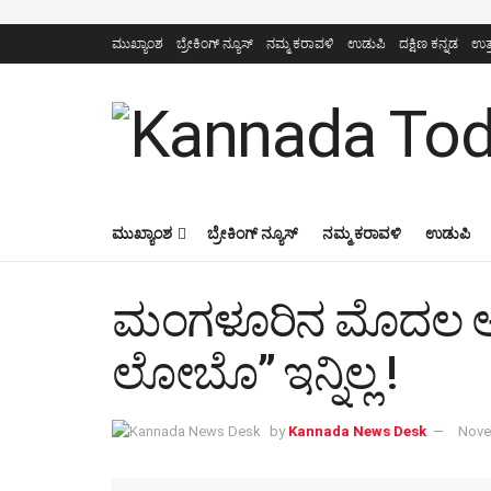
ಮುಖ್ಯಾಂಶ
ಬ್ರೇಕಿಂಗ್ ನ್ಯೂಸ್
ನಮ್ಮ ಕರಾವಳಿ
ಉಡುಪಿ
ದಕ್ಷಿಣ ಕನ್ನಡ
ಉತ್
ಮುಖ್ಯಾಂಶ
ಬ್ರೇಕಿಂಗ್ ನ್ಯೂಸ್
ನಮ್ಮ ಕರಾವಳಿ
ಉಡುಪಿ
ಮಂಗಳೂರಿನ ಮೊದಲ ಆ
ಲೋಬೊ” ಇನ್ನಿಲ್ಲ !
by
Kannada News Desk
Nove