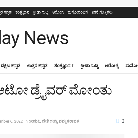
ತರ ಕನ್ನಡ
ತಂತ್ರಜ್ಞಾನ
ಕ್ರೀಡಾ ಸುದ್ದಿ
ಆರೋಗ್ಯ
ಮನೋರಂಜನೆ
ಇತರೆ ಸುದ್ದಿ ಗಳು
ದಕ್ಷಿಣ ಕನ್ನಡ
ಉತ್ತರ ಕನ್ನಡ
ತಂತ್ರಜ್ಞಾನ
ಕ್ರೀಡಾ ಸುದ್ದಿ
ಆರೋಗ್ಯ
ಮನೋರ
ಟೋ ಡ್ರೈವರ್ ಮೋಂತು
0
mber 6, 2022
in
ಉಡುಪಿ
,
ದೇಶಿ ಸುದ್ದಿ
,
ನಮ್ಮ ಕರಾವಳಿ