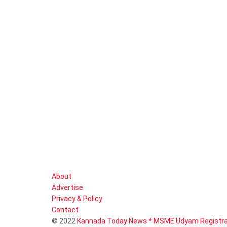
About
Advertise
Privacy & Policy
Contact
© 2022
Kannada Today News * MSME Udyam Registra