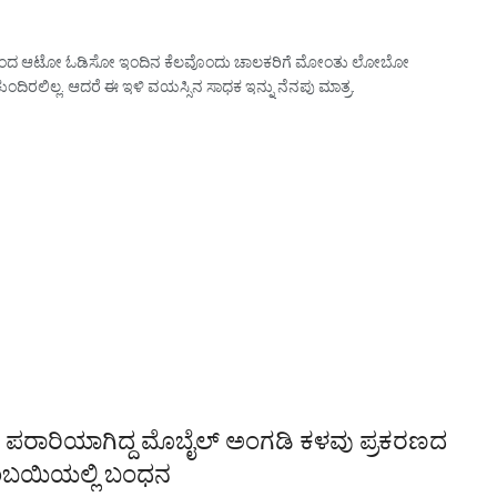
್ಲಕ್ಷ್ಯದಿಂದ ಆಟೋ ಓಡಿಸೋ ಇಂದಿನ ಕೆಲವೊಂದು ಚಾಲಕರಿಗೆ ಮೋಂತು ಲೋಬೋ
ರಲಿಲ್ಲ. ಆದರೆ ಈ ಇಳಿ ವಯಸ್ಸಿನ ಸಾಧಕ ಇನ್ನು ನೆನಪು ‌ಮಾತ್ರ.
 ಕೊಂಡು ಪರಾರಿಯಾಗಿದ್ದ ಮೊಬೈಲ್ ಅಂಗಡಿ ಕಳವು ಪ್ರಕರಣದ
ಂಬಯಿಯಲ್ಲಿ ಬಂಧನ