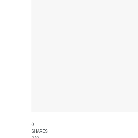
0
SHARES
240