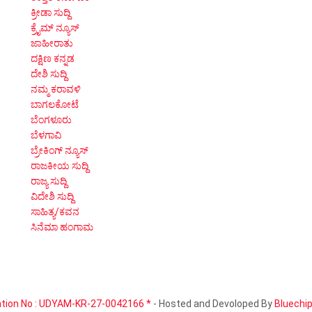
ಕ್ರೀಡಾ ಸುದ್ದಿ
ಕ್ರೈಮ್ ನ್ಯೂಸ್
ಜಾಹೀರಾತು
ದಕ್ಷಿಣ ಕನ್ನಡ
ದೇಶಿ ಸುದ್ದಿ
ನಮ್ಮ ಕರಾವಳಿ
ಬಾಗಲಕೋಟೆ
ಬೆಂಗಳೂರು
ಬೆಳಗಾವಿ
ಬ್ರೇಕಿಂಗ್ ನ್ಯೂಸ್
ರಾಜಕೀಯ ಸುದ್ದಿ
ರಾಜ್ಯ ಸುದ್ದಿ
ವಿದೇಶಿ ಸುದ್ದಿ
ಸಾಹಿತ್ಯ/ಕವನ
ಸಿನೆಮಾ ಹಂಗಾಮ
tion No : UDYAM-KR-27-0042166 *
- Hosted and Devoloped By
Bluechi