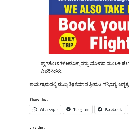
ಶ್ವಾಸಕೋಶಗಳಆರೋಗ್ಯವನ್ನು ಯೋಗದ ಮೂಲಕ ಹೇಗೆ ಕ
ವಿವರಿಸಿದರು.
ಕಾರ್ಯಕ್ರಮದಲ್ಲಿ ಮುಖ್ಯ ಶಿಕ್ಷಕಯಾದ ಶ್ರೀಮತಿ ಸೌಭಾಗ್ಯ, ಆಸ್
Share this:
WhatsApp
Telegram
Facebook
Like this: