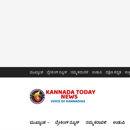
ಮುಖ್ಯಾಂಶ
ಬ್ರೇಕಿಂಗ್ ನ್ಯೂಸ್
ನಮ್ಮ ಕರಾವಳಿ
ಉಡುಪಿ
ದಕ್ಷಿಣ ಕನ್ನಡ
ಉತ್
ಮುಖ್ಯಾಂಶ
ಬ್ರೇಕಿಂಗ್ ನ್ಯೂಸ್
ನಮ್ಮ ಕರಾವಳಿ
ಉಡುಪಿ