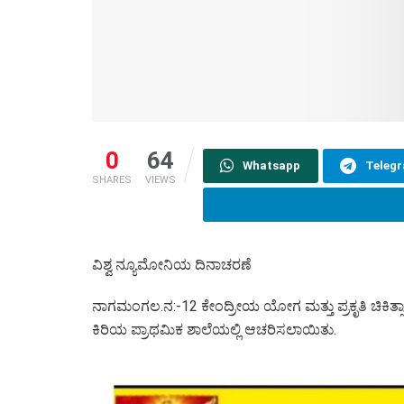
0
64
Whatsapp
Teleg
SHARES
VIEWS
ವಿಶ್ವ ನ್ಯೂಮೋನಿಯ ದಿನಾಚರಣೆ
ನಾಗಮಂಗಲ.ನ:-12 ಕೇಂದ್ರೀಯ ಯೋಗ ಮತ್ತು ಪ್ರಕೃತಿ ಚಿಕಿತ್ಸಾ 
ಕಿರಿಯ ಪ್ರಾಥಮಿಕ ಶಾಲೆಯಲ್ಲಿ ಆಚರಿಸಲಾಯಿತು.