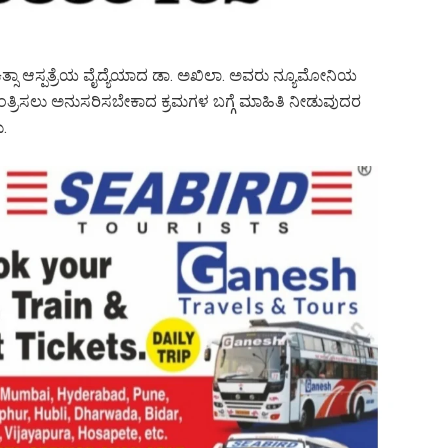
್ಸಾ ಆಸ್ಪತ್ರೆಯ ವೈದ್ಯೆಯಾದ ಡಾ. ಅಖಿಲಾ. ಅವರು ನ್ಯೂಮೋನಿಯ
ಂತ್ರಿಸಲು ಅನುಸರಿಸಬೇಕಾದ ಕ್ರಮಗಳ ಬಗ್ಗೆ ಮಾಹಿತಿ ನೀಡುವುದರ
.