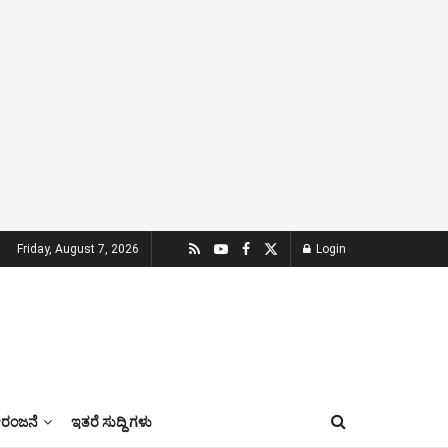
Friday, August 7, 2026
Login
ಂಜನೆ
ಇತರೆ ಸುದ್ದಿ ಗಳು