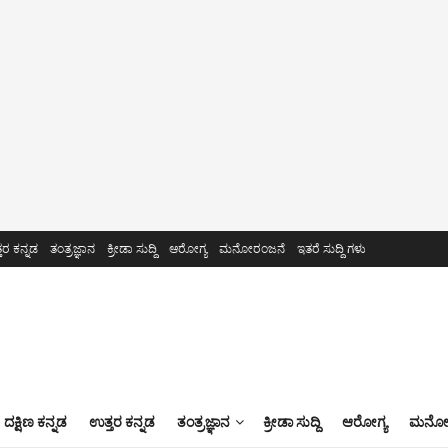
ತರ ಕನ್ನಡ
ತಂತ್ರಜ್ಞಾನ
ಕ್ರೀಡಾ ಸುದ್ದಿ
ಆರೋಗ್ಯ
ಮನೋರಂಜನೆ
ಇತರೆ ಸುದ್ದಿ ಗಳು
ದಕ್ಷಿಣ ಕನ್ನಡ
ಉತ್ತರ ಕನ್ನಡ
ತಂತ್ರಜ್ಞಾನ
ಕ್ರೀಡಾ ಸುದ್ದಿ
ಆರೋಗ್ಯ
ಮನೋರ