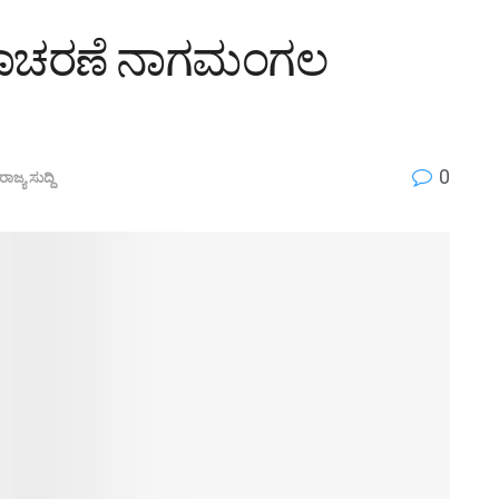
ಿನಾಚರಣೆ ನಾಗಮಂಗಲ
0
ರಾಜ್ಯ ಸುದ್ದಿ