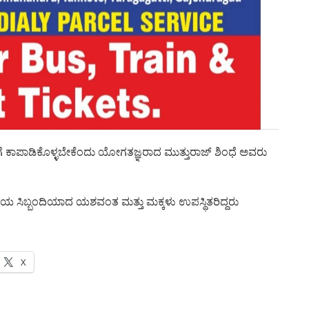
ಾಪಾಡಿಕೊಳ್ಳಬೇಕೆಂದು ಯೋಗತಜ್ಞರಾದ ಮುತ್ತುರಾಜ್ ಶಿಂಧೆ ಅವರು
ಪತ್ರೆಯ ಸಿಬ್ಬಂದಿಯಾದ ಯಶವಂತ ಮತ್ತು ಮಕ್ಕಳು ಉಪಸ್ಥಿತರಿದ್ದರು
X