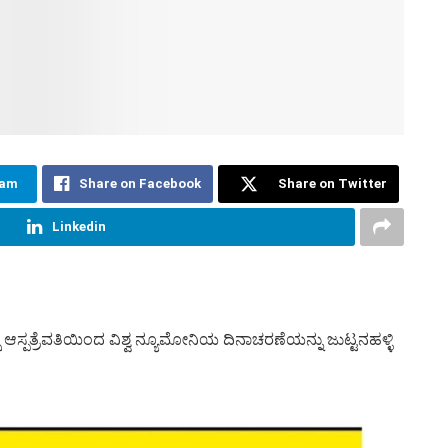
ram
Share on Facebook
Share on Twitter
Linkedin
ಆಸ್ಪತ್ರೆವತಿಯಿಂದ ವಿಶ್ವ ನ್ಯೂಮೋನಿಯ ದಿನಾಚರಣೆಯನ್ನು ಜುಟ್ಟನಹಳ್ಳಿ