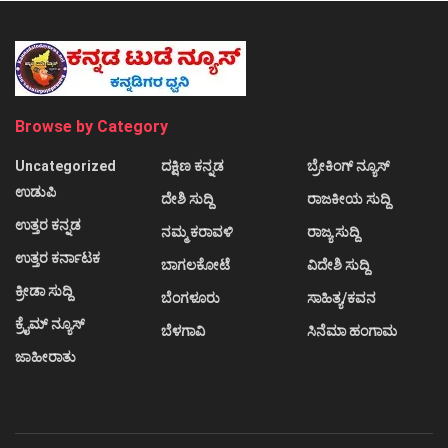
Browse by Category
Uncategorized
ದಕ್ಷಿಣ ಕನ್ನಡ
ಬ್ರೇಕಿಂಗ್ ನ್ಯೂಸ್
ಉಡುಪಿ
ದೇಶಿ ಸುದ್ದಿ
ರಾಜಕೀಯ ಸುದ್ದಿ
ಉತ್ತರ ಕನ್ನಡ
ನಮ್ಮ ಕರಾವಳಿ
ರಾಜ್ಯ ಸುದ್ದಿ
ಉತ್ತರ ಕರ್ನಾಟಕ
ಬಾಗಲಕೋಟೆ
ವಿದೇಶಿ ಸುದ್ದಿ
ಕ್ರೀಡಾ ಸುದ್ದಿ
ಬೆಂಗಳೂರು
ಸಾಹಿತ್ಯ/ಕವನ
ಕ್ರೈಮ್ ನ್ಯೂಸ್
ಬೆಳಗಾವಿ
ಸಿನೆಮಾ ಹಂಗಾಮ
ಜಾಹೀರಾತು