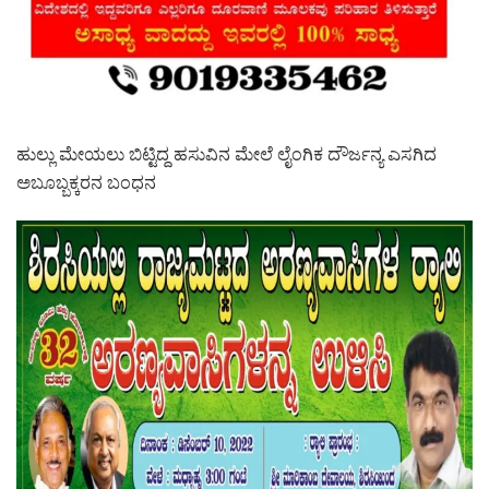
ಹುಲ್ಲು ಮೇಯಲು ಬಿಟ್ಟಿದ್ದ ಹಸುವಿನ ಮೇಲೆ ಲೈಂಗಿಕ ದೌರ್ಜನ್ಯ ಎಸಗಿದ
ಅಬೂಬ್ಬಕ್ಕ‌ರನ ಬಂಧನ