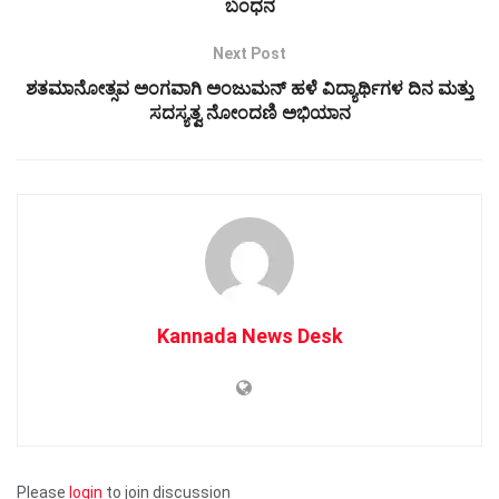
ಬಂಧನ
Next Post
ಶತಮಾನೋತ್ಸವ ಅಂಗವಾಗಿ ಅಂಜುಮನ್ ಹಳೆ ವಿದ್ಯಾರ್ಥಿಗಳ ದಿನ ಮತ್ತು
ಸದಸ್ಯತ್ವ ನೋಂದಣಿ ಅಭಿಯಾನ
Kannada News Desk
Please
login
to join discussion