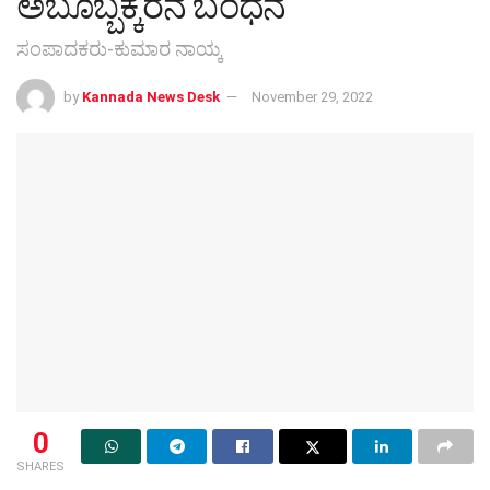
ಅಬೂಬ್ಬಕ್ಕ‌ರನ ಬಂಧನ
ಸಂಪಾದಕರು-ಕುಮಾರ ನಾಯ್ಕ
by
Kannada News Desk
November 29, 2022
0
SHARES