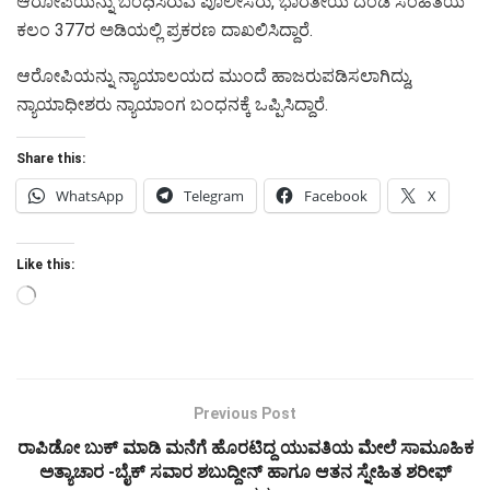
ಆರೋಪಿಯನ್ನು ಬಂಧಿಸಿರುವ ಪೊಲೀಸರು, ಭಾರತೀಯ ದಂಡ ಸಂಹಿತೆಯ
ಕಲಂ 377ರ ಅಡಿಯಲ್ಲಿ ಪ್ರಕರಣ ದಾಖಲಿಸಿದ್ದಾರೆ.
ಆರೋಪಿಯನ್ನು ನ್ಯಾಯಾಲಯದ ಮುಂದೆ ಹಾಜರುಪಡಿಸಲಾಗಿದ್ದು,
ನ್ಯಾಯಾಧೀಶರು ನ್ಯಾಯಾಂಗ ಬಂಧನಕ್ಕೆ ಒಪ್ಪಿಸಿದ್ದಾರೆ.
Share this:
WhatsApp
Telegram
Facebook
X
Like this:
Loading…
Previous Post
ರಾಪಿಡೋ ಬುಕ್ ಮಾಡಿ ಮನೆಗೆ ಹೊರಟಿದ್ದ ಯುವತಿಯ ಮೇಲೆ ಸಾಮೂಹಿಕ
ಅತ್ಯಾಚಾರ -ಬೈಕ್ ಸವಾರ ಶಬುದ್ದೀನ್ ಹಾಗೂ ಆತನ ಸ್ನೇಹಿತ ಶರೀಫ್