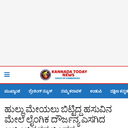
ಮುಖ್ಯಾಂಶ
ಬ್ರೇಕಿಂಗ್ ನ್ಯೂಸ್
ನಮ್ಮ ಕರಾವಳಿ
ಉಡುಪಿ
ದಕ್ಷಿಣ ಕನ್ನ
ಹುಲ್ಲು ಮೇಯಲು ಬಿಟ್ಟಿದ್ದ ಹಸುವಿನ
ಮೇಲೆ ಲೈಂಗಿಕ ದೌರ್ಜನ್ಯ ಎಸಗಿದ