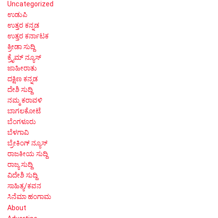
Uncategorized
ಉಡುಪಿ
ಉತ್ತರ ಕನ್ನಡ
ಉತ್ತರ ಕರ್ನಾಟಕ
ಕ್ರೀಡಾ ಸುದ್ದಿ
ಕ್ರೈಮ್ ನ್ಯೂಸ್
ಜಾಹೀರಾತು
ದಕ್ಷಿಣ ಕನ್ನಡ
ದೇಶಿ ಸುದ್ದಿ
ನಮ್ಮ ಕರಾವಳಿ
ಬಾಗಲಕೋಟೆ
ಬೆಂಗಳೂರು
ಬೆಳಗಾವಿ
ಬ್ರೇಕಿಂಗ್ ನ್ಯೂಸ್
ರಾಜಕೀಯ ಸುದ್ದಿ
ರಾಜ್ಯ ಸುದ್ದಿ
ವಿದೇಶಿ ಸುದ್ದಿ
ಸಾಹಿತ್ಯ/ಕವನ
ಸಿನೆಮಾ ಹಂಗಾಮ
About