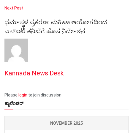
Next Post
ಧರ್ಮಸ್ಥಳ ಪ್ರಕರಣ: ಮಹಿಳಾ ಆಯೋಗದಿಂದ
ಎಸ್‌ಐಟಿ ತನಿಖೆಗೆ ಹೊಸ ನಿರ್ದೇಶನ
Kannada News Desk
Please
login
to join discussion
ಕ್ಯಾಲೆಂಡರ್
NOVEMBER 2025