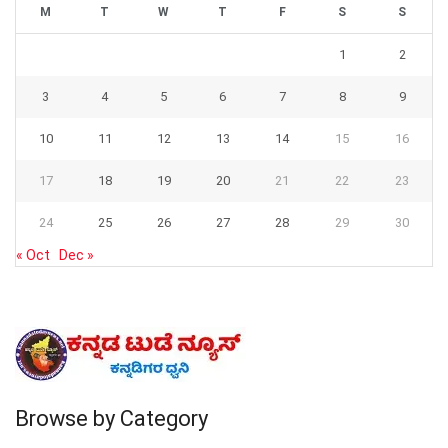
M
T
W
T
F
S
S
1
2
3
4
5
6
7
8
9
10
11
12
13
14
15
16
17
18
19
20
21
22
23
24
25
26
27
28
29
30
« Oct
Dec »
Browse by Category