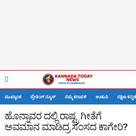
ಮುಖ್ಯಾಂಶ
ಬ್ರೇಕಿಂಗ್ ನ್ಯೂಸ್
ನಮ್ಮ ಕರಾವಳಿ
ಉಡುಪಿ
ದಕ್ಷಿಣ ಕನ್ನ
ಹೊನ್ನಾವರ ದಲ್ಲಿ ರಾಷ್ಟ್ರ ಗೀತೆಗೆ
ಅವಮಾನ ಮಾಡಿದ್ರ ಸಂಸದ ಕಾಗೇರಿ?