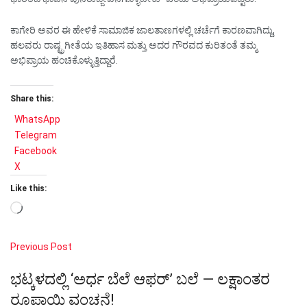
ಕಾಗೇರಿ ಅವರ ಈ ಹೇಳಿಕೆ ಸಾಮಾಜಿಕ ಜಾಲತಾಣಗಳಲ್ಲಿ ಚರ್ಚೆಗೆ ಕಾರಣವಾಗಿದ್ದು,
ಹಲವರು ರಾಷ್ಟ್ರಗೀತೆಯ ಇತಿಹಾಸ ಮತ್ತು ಅದರ ಗೌರವದ ಕುರಿತಂತೆ ತಮ್ಮ
ಅಭಿಪ್ರಾಯ ಹಂಚಿಕೊಳ್ಳುತ್ತಿದ್ದಾರೆ.
Share this:
WhatsApp
Telegram
Facebook
X
Like this:
Loading…
Previous Post
ಭಟ್ಕಳದಲ್ಲಿ ‘ಅರ್ಧ ಬೆಲೆ ಆಫರ್’ ಬಲೆ — ಲಕ್ಷಾಂತರ
ರೂಪಾಯಿ ವಂಚನೆ!