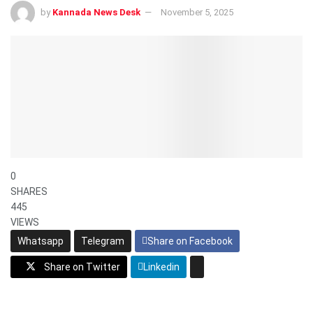
by
Kannada News Desk
November 5, 2025
0
SHARES
445
VIEWS
Whatsapp
Telegram
Share on Facebook
Share on Twitter
Linkedin