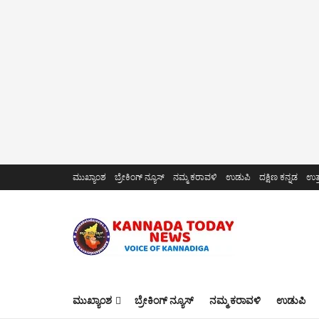
ಮುಖ್ಯಾಂಶ
ಬ್ರೇಕಿಂಗ್ ನ್ಯೂಸ್
ನಮ್ಮ ಕರಾವಳಿ
ಉಡುಪಿ
ದಕ್ಷಿಣ ಕನ್ನಡ
ಉತ್
ಮುಖ್ಯಾಂಶ
ಬ್ರೇಕಿಂಗ್ ನ್ಯೂಸ್
ನಮ್ಮ ಕರಾವಳಿ
ಉಡುಪಿ