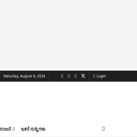
Saturday, August 8, 2026
Login
ಂಜನೆ
ಇತರೆ ಸುದ್ದಿ ಗಳು