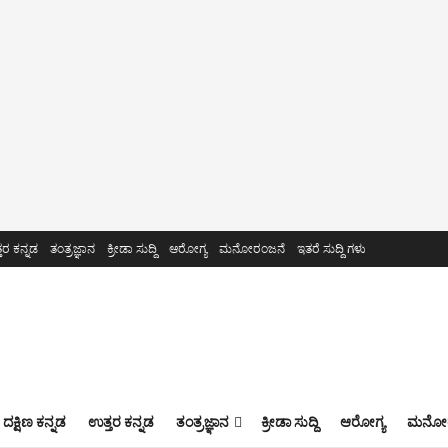
ತರ ಕನ್ನಡ
ತಂತ್ರಜ್ಞಾನ
ಕ್ರೀಡಾ ಸುದ್ದಿ
ಆರೋಗ್ಯ
ಮನೋರಂಜನೆ
ಇತರೆ ಸುದ್ದಿ ಗಳು
ದಕ್ಷಿಣ ಕನ್ನಡ
ಉತ್ತರ ಕನ್ನಡ
ತಂತ್ರಜ್ಞಾನ
ಕ್ರೀಡಾ ಸುದ್ದಿ
ಆರೋಗ್ಯ
ಮನೋರ