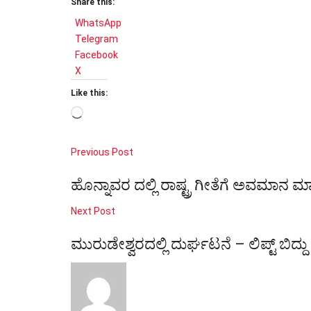
Share this:
WhatsApp
Telegram
Facebook
X
Like this:
Loading…
Previous Post
ಹೊನ್ನಾವರ ದಲ್ಲಿ ರಾಷ್ಟ್ರ ಗೀತೆಗೆ ಅವಮಾನ ಮ
Next Post
ಮುರುಡೇಶ್ವರದಲ್ಲಿ ದುರ್ಘಟನೆ – ಲಿಪ್ಟ್ ಬಿದ್ದ