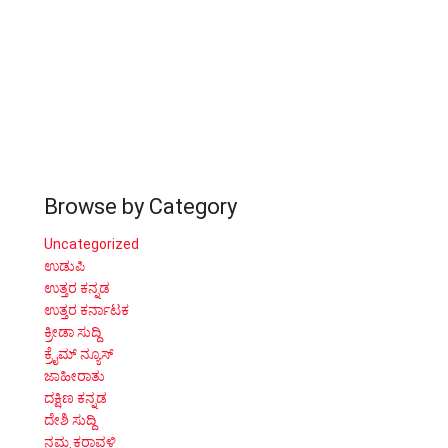
Browse by Category
Uncategorized
ಉಡುಪಿ
ಉತ್ತರ ಕನ್ನಡ
ಉತ್ತರ ಕರ್ನಾಟಕ
ಕ್ರೀಡಾ ಸುದ್ದಿ
ಕ್ರೈಮ್ ನ್ಯೂಸ್
ಜಾಹೀರಾತು
ದಕ್ಷಿಣ ಕನ್ನಡ
ದೇಶಿ ಸುದ್ದಿ
ನಮ್ಮ ಕರಾವಳಿ