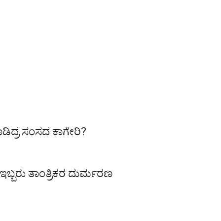
ಾಡಿದ್ರ ಸಂಸದ ಕಾಗೇರಿ?
ು ಇಬ್ಬರು ತಾಂತ್ರಿಕರ ದುರ್ಮರಣ