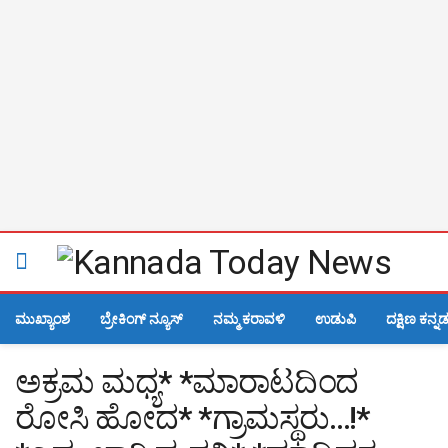
ಮುಖ್ಯಾಂಶ
ಬ್ರೇಕಿಂಗ್ ನ್ಯೂಸ್
ನಮ್ಮ ಕರಾವಳಿ
ಉಡುಪಿ
ದಕ್ಷಿಣ ಕನ್ನ
ಅಕ್ರಮ ಮಧ್ಯ* *ಮಾರಾಟದಿಂದ
ರೋಸಿ ಹೋದ* *ಗ್ರಾಮಸ್ಥರು…!*