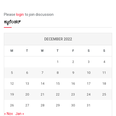
Please
login
to join discussion
ಕ್ಯಾಲೆಂಡರ್
DECEMBER 2022
M
T
W
T
F
S
S
1
2
3
4
5
6
7
8
9
10
11
12
13
14
15
16
17
18
19
20
21
22
23
24
25
26
27
28
29
30
31
« Nov
Jan »