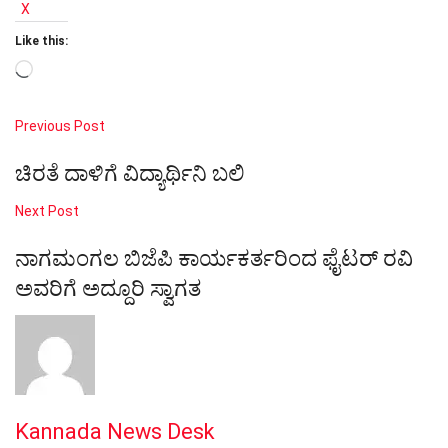
X
Like this:
Loading…
Previous Post
ಚಿರತೆ ದಾಳಿಗೆ ವಿದ್ಯಾರ್ಥಿನಿ ಬಲಿ
Next Post
ನಾಗಮಂಗಲ ಬಿಜೆಪಿ ಕಾರ್ಯಕರ್ತರಿಂದ ಫೈಟರ್ ರವಿ
ಅವರಿಗೆ ಅದ್ದೂರಿ ಸ್ವಾಗತ
Kannada News Desk