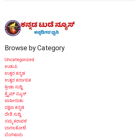
Browse by Category
Uncategorized
ಉಡುಪಿ
ಉತ್ತರ ಕನ್ನಡ
ಉತ್ತರ ಕರ್ನಾಟಕ
ಕ್ರೀಡಾ ಸುದ್ದಿ
ಕ್ರೈಮ್ ನ್ಯೂಸ್
ಜಾಹೀರಾತು
ದಕ್ಷಿಣ ಕನ್ನಡ
ದೇಶಿ ಸುದ್ದಿ
ನಮ್ಮ ಕರಾವಳಿ
ಬಾಗಲಕೋಟೆ
ಬೆಂಗಳೂರು