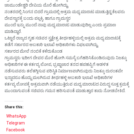
ಚಾಮುಂಡೇಶ್ವರಿ ದೇವಿಯ ಮೊರೆ ಹೋಗಿದ್ದು,
ನಂತರದಲ್ಲಿ ಸಿಂಗನ ಬಿದರೆ ಗ್ರಾಮದಲ್ಲಿ ಅಕ್ರಮ ಮಧ್ಯ ಮಾರಾಟ ಮಾಡುತ್ತಿದ್ದ ಕೆಲವರು
ದೇವಸ್ಥಾನಕ್ಕೆ ಬಂದು ಪಲ್ಲಕ್ಕಿ, ಹಾಗೂ ಗ್ರಾಮಸ್ಥರ
ಮುಂದೆ ಇನ್ನು ಮುಂದೆ ನಾವು ಮಧ್ಯ ಮಾರಾಟ ಮಾಡುವುದಿಲ್ಲ ಎಂದು ಪ್ರಮಾಣ
ಮಾಡಿದ್ದಾರೆ.
ಒಟ್ಟಾರೆ ರಾಜ್ಯದ ಗೃಹ ಸಚಿವರ ಸ್ವಕ್ಷೇತ್ರ ತೀರ್ಥಹಳ್ಳಿಯಲ್ಲಿ ಅಕ್ರಮ ಮಧ್ಯ ಮಾರಾಟಕ್ಕೆ
ತಡೆಗೆ ಸರ್ಕಾರದ ಅಬಕಾರಿ ಇಲಾಖೆ ಅಧಿಕಾರಿಗಳು ವಿಫಲವಾಗಿದ್ದು,
ಸರ್ಕಾರದ ಮೇಲೆ ನಂಬಿಕೆ ಕಳೆದುಕೊಂಡ
ಗ್ರಾಮಸ್ಥರು ಇದೀಗ ದೇವರ ಮೊರೆ ಹೋಗಿ ಸಮಸ್ಯೆ ಬಗೆಹರಿಸಿಕೊಂಡಿರುವುದು ನಿಜಕ್ಕೂ
ಅಧಿಕಾರಿಗಳ ಈ ಕರ್ತವ್ಯ ಲೋಪ, ಭ್ರಷ್ಟಾಚಾರ ತನದ ಹಪಹಪ್ಪಿಗೆ ಆಡಳಿತ
ನಡೆಸುವವರು ತಲೆತಗ್ಗಿಸುವ ಪರಿಸ್ಥಿತಿ ನಿರ್ಮಾಣವಾಗಿರುವುದು ನಿಜಕ್ಕೂ ದುರಂತವೇ
ಇನ್ನಾದರೂ ಹೊದ್ದು ಮಲಗಿರುವ ತೀರ್ಥಹಳ್ಳಿ ಅಬಕಾರಿ ಇಲಾಖೆ ಅಧಿಕಾರಿಗಳ
ಕರ್ತವ್ಯ ಲೋಪಕ್ಕೆ ಅಕ್ರಮವಾಗಿ ನಡೆಯುತ್ತಿರುವ ಮಧ್ಯ ಮಾರಾಟದ ವಿರುದ್ಧ ಸೂಕ್ತ ಕ್ರಮಕ್ಕೆ
ಮುಂದಾಗುವಂತೆ ಸಚಿವರು ಗಮನ ಹರಿಸುವಂತೆ ಮಾಡುತ್ತಾರ ಕಾದು ನೋಡಬೇಕಿದೆ.
Share this:
WhatsApp
Telegram
Facebook