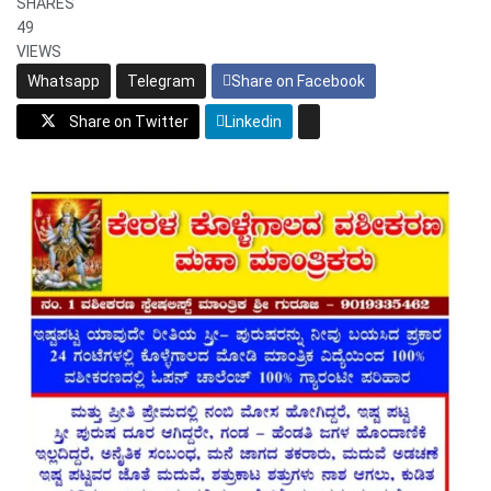
SHARES
49
VIEWS
Whatsapp
Telegram
Share on Facebook
Share on Twitter
Linkedin