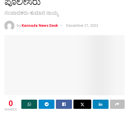
ಪೊಲೀಸರು
ಸಂಪಾದಕರು-ಕುಮಾರ ನಾಯ್ಕ
by
Kannada News Desk
December 21, 2022
0
SHARES