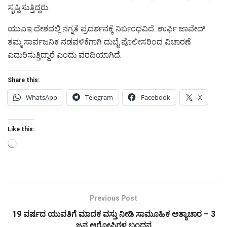
ಸೃಷ್ಟಿಸುತ್ತಿದ್ದರು.
ಯುಎಇ ದೇಶದಲ್ಲಿ ನಗ್ನತೆ ಪ್ರದರ್ಶನಕ್ಕೆ ನಿರ್ಬಂಧವಿದೆ. ಉರ್ಫಿ ಜಾವೇದ್‌
ತಮ್ಮ ಸಾರ್ವಜನಿಕ ನಡವಳಿಕೆಗಾಗಿ ದುಬೈ ಪೊಲೀಸರಿಂದ ವಿಚಾರಣೆ
ಎದುರಿಸುತ್ತಿದ್ದಾರೆ ಎಂದು ವರದಿಯಾಗಿದೆ.
Share this:
WhatsApp
Telegram
Facebook
X
Like this:
Loading…
Previous Post
19 ವರ್ಷದ ಯುವತಿಗೆ ಮಾದಕ ವಸ್ತು ನೀಡಿ ಸಾಮೂಹಿಕ ಅತ್ಯಾಚಾರ – 3
ಜನ ಆರೋಪಿಗಳ ಬಂಧನ