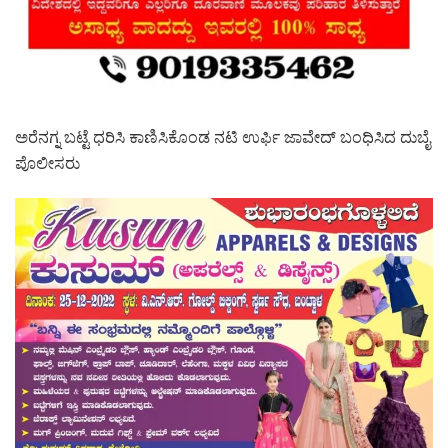
ಅರೆನಗ್ನ‌ ಬಟ್ಟೆ ಧರಿಸಿ ಕಾಣಿಸಿಕೊಂಡ ನಟಿ ಉರ್ಫಿ ಜಾವೇದ್ ಬಂಧಿಸಿದ ದುಬೈ
ಪೊಲೀಸರು