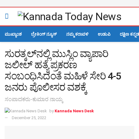
ಮುಖ್ಯಾಂಶ
ಬ್ರೇಕಿಂಗ್ ನ್ಯೂಸ್
ನಮ್ಮ ಕರಾವಳಿ
ಉಡುಪಿ
ದಕ್ಷಿಣ ಕನ್ನ
ಸುರತ್ಕಲ್‌ನಲ್ಲಿ ಮುಸ್ಲಿಂ ವ್ಯಾಪಾರಿ
ಜಲೀಲ್‌ ಹತ್ಯೆ ಪ್ರಕರಣ
ಸಂಬಂಧಿಸಿದಂತೆ ಮಹಿಳೆ ಸೇರಿ 4-5
ಜನರು ಪೊಲೀಸರ ವಶಕ್ಕೆ
ಸಂಪಾದಕರು-ಕುಮಾರ ನಾಯ್ಕ
by
Kannada News Desk
December 25, 2022