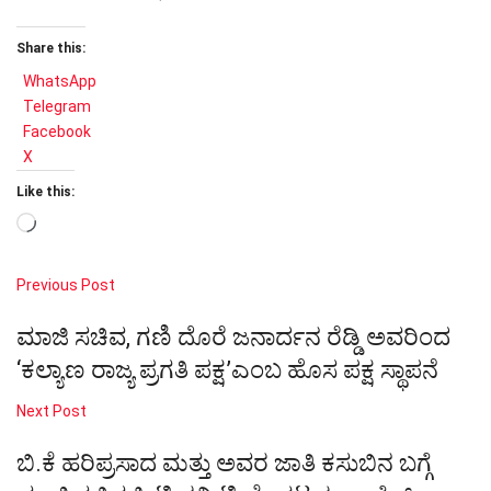
Share this:
WhatsApp
Telegram
Facebook
X
Like this:
Loading…
Previous Post
ಮಾಜಿ ಸಚಿವ, ಗಣಿ ದೊರೆ ಜನಾರ್ದನ ರೆಡ್ಡಿ ಅವರಿಂದ
‘ಕಲ್ಯಾಣ ರಾಜ್ಯ ಪ್ರಗತಿ ಪಕ್ಷ’ಎಂಬ ಹೊಸ ಪಕ್ಷ ಸ್ಥಾಪನೆ
Next Post
ಬಿ.ಕೆ ಹರಿಪ್ರಸಾದ ಮತ್ತು ಅವರ ಜಾತಿ ಕಸುಬಿನ ಬಗ್ಗೆ