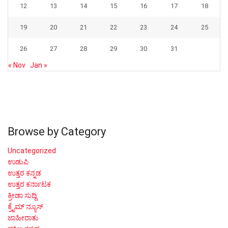
12
13
14
15
16
17
18
19
20
21
22
23
24
25
26
27
28
29
30
31
« Nov
Jan »
Browse by Category
Uncategorized
ಉಡುಪಿ
ಉತ್ತರ ಕನ್ನಡ
ಉತ್ತರ ಕರ್ನಾಟಕ
ಕ್ರೀಡಾ ಸುದ್ದಿ
ಕ್ರೈಮ್ ನ್ಯೂಸ್
ಜಾಹೀರಾತು