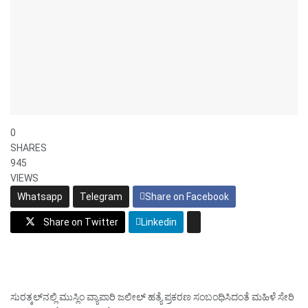
0
SHARES
945
VIEWS
Whatsapp
Telegram
Share on Facebook
Share on Twitter
Linkedin
ಸುರತ್ಕಲ್‌ನಲ್ಲಿ ಮುಸ್ಲಿಂ ವ್ಯಾಪಾರಿ ಜಲೀಲ್‌ ಹತ್ಯೆ ಪ್ರಕರಣ ಸಂಬಂಧಿಸಿದಂತೆ ಮಹಿಳೆ ಸೇರಿ