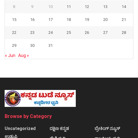
8
9
10
11
12
13
14
15
16
17
18
19
20
21
22
23
24
25
26
27
28
29
30
31
« Jun
Aug »
Browse by Category
Uncategorized
ದಕ್ಷಿಣ ಕನ್ನಡ
ಬ್ರೇಕಿಂಗ್ ನ್ಯೂಸ್
ಉಡುಪಿ