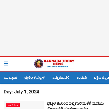
ಮುಖ್ಯಾಂಶ
ಬ್ರೇಕಿಂಗ್ ನ್ಯೂಸ್
ನಮ್ಮ ಕರಾವಳಿ
ಉಡುಪಿ
ದಕ್ಷಿಣ ಕನ್ನ
Day:
July 1, 2024
ಭಟ್ಕಳ ತಲಾಂದದಲ್ಲಿ ಗಾಳಿ ಮಳೆಗೆ ಮನೆಯ
ಉತ್ತರ ಕನ್ನಡ
ಮೇಲ್ಛಾವಣಿ ಸಂಪೂರ್ಣ ಕುಸಿತ