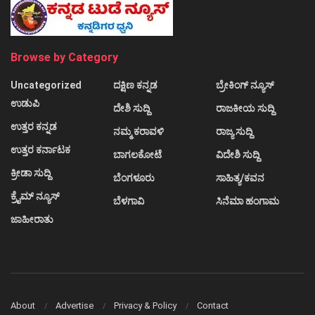
Browse by Category
Uncategorized
ದಕ್ಷಿಣ ಕನ್ನಡ
ಬ್ರೇಕಿಂಗ್ ನ್ಯೂಸ್
ಉಡುಪಿ
ದೇಶಿ ಸುದ್ದಿ
ರಾಜಕೀಯ ಸುದ್ದಿ
ಉತ್ತರ ಕನ್ನಡ
ನಮ್ಮ ಕರಾವಳಿ
ರಾಜ್ಯ ಸುದ್ದಿ
ಉತ್ತರ ಕರ್ನಾಟಕ
ಬಾಗಲಕೋಟೆ
ವಿದೇಶಿ ಸುದ್ದಿ
ಕ್ರೀಡಾ ಸುದ್ದಿ
ಬೆಂಗಳೂರು
ಸಾಹಿತ್ಯ/ಕವನ
ಕ್ರೈಮ್ ನ್ಯೂಸ್
ಬೆಳಗಾವಿ
ಸಿನೆಮಾ ಹಂಗಾಮ
ಜಾಹೀರಾತು
About
Advertise
Privacy & Policy
Contact