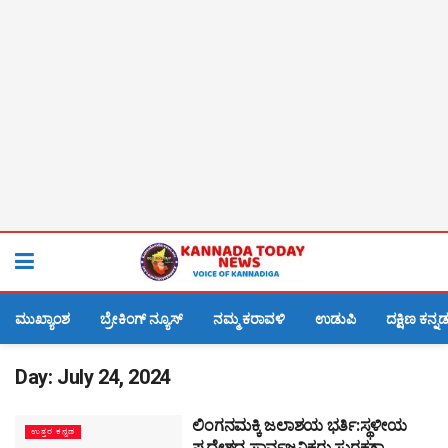
ಮುಖ್ಯಾಂಶ
ಬ್ರೇಕಿಂಗ್ ನ್ಯೂಸ್
ನಮ್ಮ ಕರಾವಳಿ
ಉಡುಪಿ
ದಕ್ಷಿಣ ಕನ್ನ
Day:
July 24, 2024
ಲಿಂಗನಮಕ್ಕಿ ಜಲಾಶಯ ಭರ್ತಿ:ಸ್ಥಳೀಯ
ಉತ್ತರ ಕನ್ನಡ
ಪ್ರದೇಶದ ಸಾರ್ವಜನಿಕರು ಸುರಕ್ಷತಾ