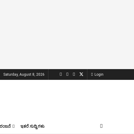
Saturday, August 8, 2026
Login
ಂಜನೆ
ಇತರೆ ಸುದ್ದಿ ಗಳು