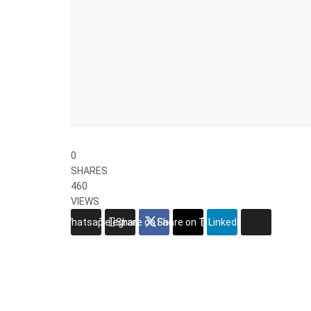
0
SHARES
460
VIEWS
Whatsapp
Telegram
Share on Facebook
Share on Twitter
Linkedin