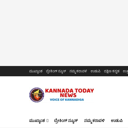
ಮುಖ್ಯಾಂಶ
ಬ್ರೇಕಿಂಗ್ ನ್ಯೂಸ್
ನಮ್ಮ ಕರಾವಳಿ
ಉಡುಪಿ
ದಕ್ಷಿಣ ಕನ್ನಡ
ಉತ್
ಮುಖ್ಯಾಂಶ
ಬ್ರೇಕಿಂಗ್ ನ್ಯೂಸ್
ನಮ್ಮ ಕರಾವಳಿ
ಉಡುಪಿ