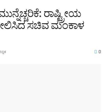
್ನೆಚ್ಚರಿಕೆ: ರಾಷ್ಟ್ರೀಯ
ಿಶೀಲಿಸಿದ ಸಚಿವ ಮಂಕಾಳ
0
ಕನ್ನಡ