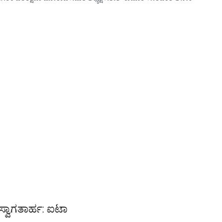
ಸ್ವಾಗತಾರ್ಹ: ಐಟಾ