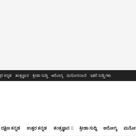
ತರ ಕನ್ನಡ
ತಂತ್ರಜ್ಞಾನ
ಕ್ರೀಡಾ ಸುದ್ದಿ
ಆರೋಗ್ಯ
ಮನೋರಂಜನೆ
ಇತರೆ ಸುದ್ದಿ ಗಳು
ದಕ್ಷಿಣ ಕನ್ನಡ
ಉತ್ತರ ಕನ್ನಡ
ತಂತ್ರಜ್ಞಾನ
ಕ್ರೀಡಾ ಸುದ್ದಿ
ಆರೋಗ್ಯ
ಮನೋರ