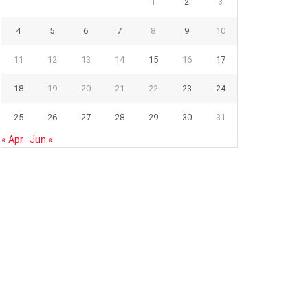
1
2
3
4
5
6
7
8
9
10
11
12
13
14
15
16
17
18
19
20
21
22
23
24
25
26
27
28
29
30
31
« Apr
Jun »