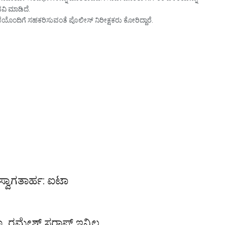
ವಿ ಮಾಡಿದೆ.
ಯೊಂದಿಗೆ ಸಹಕರಿಸುವಂತೆ ಪೊಲೀಸ್ ನಿರೀಕ್ಷಕರು ಕೋರಿದ್ದಾರೆ.
ಸ್ವಾಗತಾರ್ಹ: ಐಟಾ
ಾ. ರಮೇಶ್ ಸರಾಫ್ ಇನ್ನಿಲ್ಲ