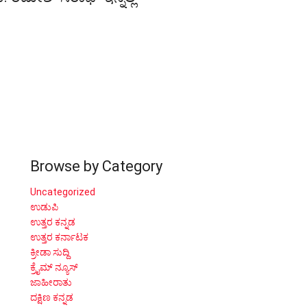
Browse by Category
Uncategorized
ಉಡುಪಿ
ಉತ್ತರ ಕನ್ನಡ
ಉತ್ತರ ಕರ್ನಾಟಕ
ಕ್ರೀಡಾ ಸುದ್ದಿ
ಕ್ರೈಮ್ ನ್ಯೂಸ್
ಜಾಹೀರಾತು
ದಕ್ಷಿಣ ಕನ್ನಡ