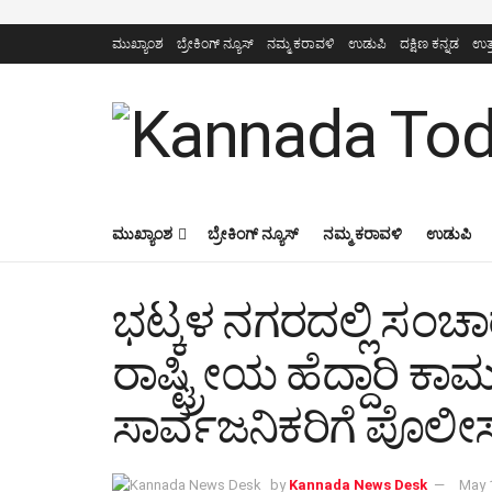
ಮುಖ್ಯಾಂಶ
ಬ್ರೇಕಿಂಗ್ ನ್ಯೂಸ್
ನಮ್ಮ ಕರಾವಳಿ
ಉಡುಪಿ
ದಕ್ಷಿಣ ಕನ್ನಡ
ಉತ್
ಮುಖ್ಯಾಂಶ
ಬ್ರೇಕಿಂಗ್ ನ್ಯೂಸ್
ನಮ್ಮ ಕರಾವಳಿ
ಉಡುಪಿ
ಭಟ್ಕಳ ನಗರದಲ್ಲಿ ಸಂಚ
ರಾಷ್ಟ್ರೀಯ ಹೆದ್ದಾರಿ ಕಾಮಗ
ಸಾರ್ವಜನಿಕರಿಗೆ ಪೊಲ
by
Kannada News Desk
May 