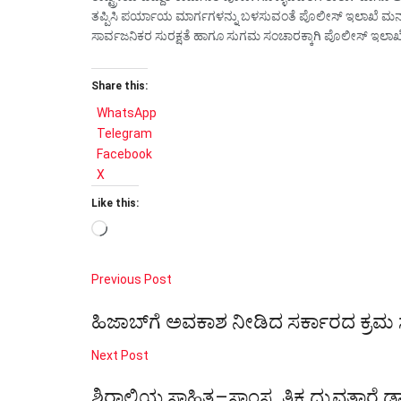
ತಪ್ಪಿಸಿ ಪರ್ಯಾಯ ಮಾರ್ಗಗಳನ್ನು ಬಳಸುವಂತೆ ಪೊಲೀಸ್ ಇಲಾಖೆ ಮನ
ಸಾರ್ವಜನಿಕರ ಸುರಕ್ಷತೆ ಹಾಗೂ ಸುಗಮ ಸಂಚಾರಕ್ಕಾಗಿ ಪೊಲೀಸ್ ಇಲಾಖೆ
Share this:
WhatsApp
Telegram
Facebook
X
Like this:
Loading…
Previous Post
ಹಿಜಾಬ್‌ಗೆ ಅವಕಾಶ ನೀಡಿದ ಸರ್ಕಾರದ ಕ್ರಮ 
Next Post
ಶಿರಾಲಿಯ ಸಾಹಿತ್ಯ–ಸಾಂಸ್ಕೃತಿಕ ಧ್ರುವತಾರೆ ಡ