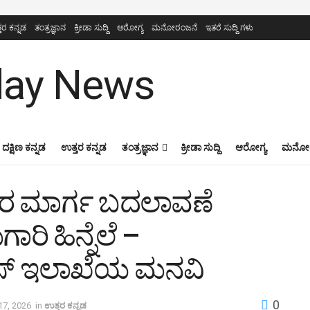
ತರ ಕನ್ನಡ
ತಂತ್ರಜ್ಞಾನ
ಕ್ರೀಡಾ ಸುದ್ದಿ
ಆರೋಗ್ಯ
ಮನೋರಂಜನೆ
ಇತರೆ ಸುದ್ದಿ ಗಳು
ದಕ್ಷಿಣ ಕನ್ನಡ
ಉತ್ತರ ಕನ್ನಡ
ತಂತ್ರಜ್ಞಾನ
ಕ್ರೀಡಾ ಸುದ್ದಿ
ಆರೋಗ್ಯ
ಮನೋರ
ಾರ ಮಾರ್ಗ ಬದಲಾವಣೆ
ಾರಿ ಹಿನ್ನೆಲೆ –
ೀಸ್ ಇಲಾಖೆಯ ಮನವಿ
0
17, 2026
in
ಉತ್ತರ ಕನ್ನಡ