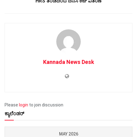
HRS ತಂಡದಿಂದ ದಿನಸಿ ಕಿಟ್ ವಿತರಣೆ
Kannada News Desk
Please
login
to join discussion
ಕ್ಯಾಲೆಂಡರ್
MAY 2026