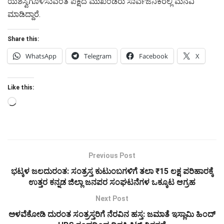
ಯಶಸ್ವಿಗೊಳಿಸುವಂತೆ ಪಕ್ಷದ ಮುಖಂಡರು ಸಾರ್ವಜನಿಕರಲ್ಲಿ ಮನವಿ
ಮಾಡಿದ್ದಾರೆ.
Share this:
WhatsApp
Telegram
Facebook
X
Like this:
Loading…
Previous Post
ಭಟ್ಕಳ ಜಲದುರಂತ: ಸಂತ್ರಸ್ತ ಕುಟುಂಬಗಳಿಗೆ ತಲಾ ₹15 ಲಕ್ಷ ಪರಿಹಾರಕ್ಕೆ
ಉತ್ತರ ಕನ್ನಡ ಜಿಲ್ಲಾ ಜನಪರ ಸಂಘಟನೆಗಳ ಒಕ್ಕೂಟ ಆಗ್ರಹ
Next Post
ಅಳವೆಕೋಡಿ ದುರಂತ ಸಂತ್ರಸ್ತರಿಗೆ ನೆರವಿನ ಹಸ್ತ: ಜಮಾತೆ ಇಸ್ಲಾಮಿ ಹಿಂದ್