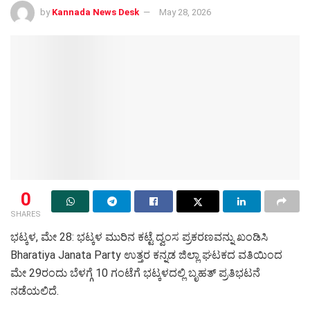
by
Kannada News Desk
May 28, 2026
0
SHARES
ಭಟ್ಕಳ, ಮೇ 28: ಭಟ್ಕಳ ಮುರಿನ ಕಟ್ಟೆ ದ್ವಂಸ ಪ್ರಕರಣವನ್ನು ಖಂಡಿಸಿ
Bharatiya Janata Party ಉತ್ತರ ಕನ್ನಡ ಜಿಲ್ಲಾ ಘಟಕದ ವತಿಯಿಂದ
ಮೇ 29ರಂದು ಬೆಳಗ್ಗೆ 10 ಗಂಟೆಗೆ ಭಟ್ಕಳದಲ್ಲಿ ಬೃಹತ್ ಪ್ರತಿಭಟನೆ
ನಡೆಯಲಿದೆ.