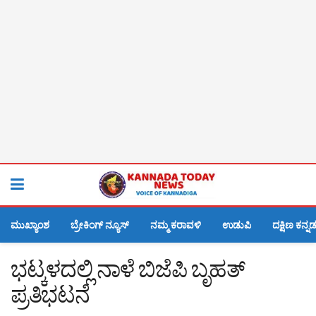
ಮುಖ್ಯಾಂಶ
ಬ್ರೇಕಿಂಗ್ ನ್ಯೂಸ್
ನಮ್ಮ ಕರಾವಳಿ
ಉಡುಪಿ
ದಕ್ಷಿಣ ಕನ್ನ
ಭಟ್ಕಳದಲ್ಲಿ ನಾಳೆ ಬಿಜೆಪಿ ಬೃಹತ್
ಪ್ರತಿಭಟನೆ