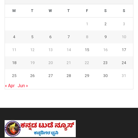
M
T
W
T
F
S
S
1
2
3
4
5
6
7
8
9
10
11
12
13
14
15
16
17
18
19
20
21
22
23
24
25
26
27
28
29
30
31
« Apr
Jun »