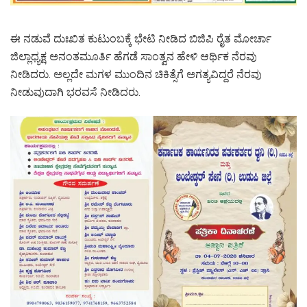
ಈ ನಡುವೆ ದುಃಖಿತ ಕುಟುಂಬಕ್ಕೆ ಭೇಟಿ ನೀಡಿದ ಬಿಜಿಪಿ ರೈತ ಮೋರ್ಚಾ
ಜಿಲ್ಲಾಧ್ಯಕ್ಷ ಅನಂತಮೂರ್ತಿ ಹೆಗಡೆ ಸಾಂತ್ವನ ಹೇಳಿ ಆರ್ಥಿಕ ನೆರವು
ನೀಡಿದರು. ಅಲ್ಲದೇ ಮಗಳ ಮುಂದಿನ ಚಿಕಿತ್ಸೆಗೆ ಅಗತ್ಯವಿದ್ದರೆ ನೆರವು
ನೀಡುವುದಾಗಿ ಭರವಸೆ ನೀಡಿದರು.