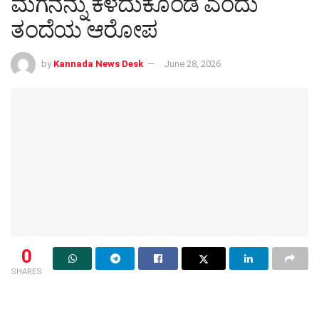
ಮಗನನ್ನು ಕಳೆದುಕೊಂಡೆ ಎಂದು
ತಂದೆಯ ಆರೋಪ
by
Kannada News Desk
June 28, 2026
0
SHARES