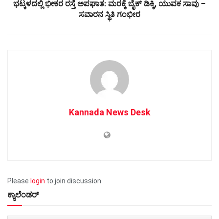
ಭಟ್ಕಳದಲ್ಲಿ ಭೀಕರ ರಸ್ತೆ ಅಪಘಾತ: ಮರಕ್ಕೆ ಬೈಕ್ ಡಿಕ್ಕಿ, ಯುವಕ ಸಾವು –
ಸವಾರನ ಸ್ಥಿತಿ ಗಂಭೀರ
Kannada News Desk
Please
login
to join discussion
ಕ್ಯಾಲೆಂಡರ್