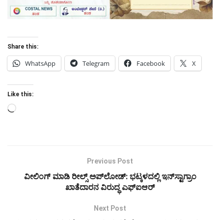
Share this:
WhatsApp
Telegram
Facebook
X
Like this:
Loading…
Previous Post
ವೀಲಿಂಗ್ ಮಾಡಿ ರೀಲ್ಸ್ ಅಪ್‌ಲೋಡ್: ಭಟ್ಕಳದಲ್ಲಿ ಇನ್‌ಸ್ಟಾಗ್ರಾಂ
ಖಾತೆದಾರನ ವಿರುದ್ಧ ಎಫ್‌ಐಆರ್
Next Post