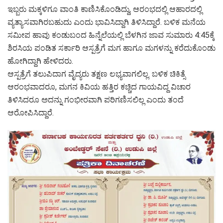
ಇಬ್ಬರು ಮಕ್ಕಳಿಗೂ ವಾಂತಿ ಕಾಣಿಸಿಕೊಂಡಿದ್ದು, ಆರಂಭದಲ್ಲಿ ಆಹಾರದಲ್ಲಿ
ವ್ಯತ್ಯಾಸವಾಗಿರಬಹುದು ಎಂದು ಭಾವಿಸಿದ್ದಾಗಿ ತಿಳಿಸಿದ್ದಾರೆ. ಬಳಿಕ ಮನೆಯ
ಸಮೀಪ ಹಾವು ಕಂಡುಬಂದ ಹಿನ್ನೆಲೆಯಲ್ಲಿ ಬೆಳಗಿನ ಜಾವ ಸುಮಾರು 4:45ಕ್ಕೆ
ಶಿರಸಿಯ ಪಂಡಿತ ಸರ್ಕಾರಿ ಆಸ್ಪತ್ರೆಗೆ ಮಗ ಹಾಗೂ ಮಗಳನ್ನು ಕರೆದುಕೊಂಡು
ಹೋಗಿದ್ದಾಗಿ ಹೇಳಿದರು.
ಆಸ್ಪತ್ರೆಗೆ ತಲುಪಿದಾಗ ವೈದ್ಯರು ತಕ್ಷಣ ಲಭ್ಯವಾಗಲಿಲ್ಲ. ಬಳಿಕ ಚಿಕಿತ್ಸೆ
ಆರಂಭವಾದರೂ, ಮಗನ ಕಿವಿಯ ಹತ್ತಿರ ಕಚ್ಚಿದ ಗಾಯವಿದ್ದ ವಿಚಾರ
ತಿಳಿಸಿದರೂ ಅದನ್ನು ಗಂಭೀರವಾಗಿ ಪರಿಗಣಿಸಲಿಲ್ಲ ಎಂದು ತಂದೆ
ಆರೋಪಿಸಿದ್ದಾರೆ.