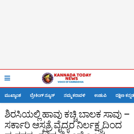
ಮುಖ್ಯಾಂಶ
ಬ್ರೇಕಿಂಗ್ ನ್ಯೂಸ್
ನಮ್ಮ ಕರಾವಳಿ
ಉಡುಪಿ
ದಕ್ಷಿಣ ಕನ್ನ
ಶಿರಸಿಯಲ್ಲಿ ಹಾವು ಕಚ್ಚಿ ಬಾಲಕ ಸಾವು –
ಸರ್ಕಾರಿ ಆಸ್ಪತ್ರೆ ವೈದ್ಯರ ನಿರ್ಲಕ್ಷ್ಯದಿಂದ