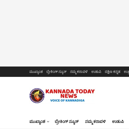
ಮುಖ್ಯಾಂಶ
ಬ್ರೇಕಿಂಗ್ ನ್ಯೂಸ್
ನಮ್ಮ ಕರಾವಳಿ
ಉಡುಪಿ
ದಕ್ಷಿಣ ಕನ್ನಡ
ಉತ್
ಮುಖ್ಯಾಂಶ
ಬ್ರೇಕಿಂಗ್ ನ್ಯೂಸ್
ನಮ್ಮ ಕರಾವಳಿ
ಉಡುಪಿ