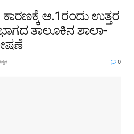
ವ ಕಾರಣಕ್ಕೆ ಆ.1ರಂದು ಉತ್ತರ
ಿ ಭಾಗದ ತಾಲೂಕಿನ ಶಾಲಾ-
ೋಷಣೆ
0
ಕನ್ನಡ