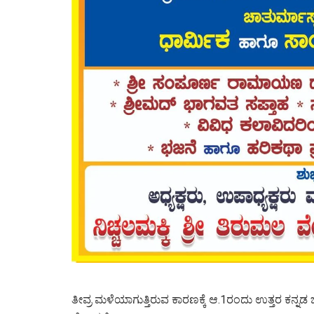
ತೀವ್ರ ಮಳೆಯಾಗುತ್ತಿರುವ ಕಾರಣಕ್ಕೆ ಆ.1ರಂದು ಉತ್ತರ ಕನ್ನಡ