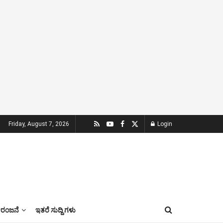
Friday, August 7, 2026
Login
ಂಜನೆ
ಇತರೆ ಸುದ್ದಿ ಗಳು