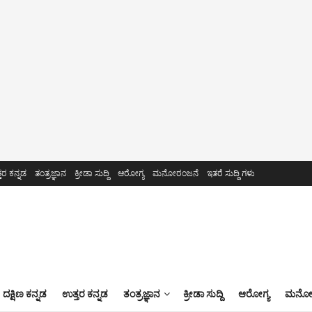
ತರ ಕನ್ನಡ
ತಂತ್ರಜ್ಞಾನ
ಕ್ರೀಡಾ ಸುದ್ದಿ
ಆರೋಗ್ಯ
ಮನೋರಂಜನೆ
ಇತರೆ ಸುದ್ದಿ ಗಳು
ದಕ್ಷಿಣ ಕನ್ನಡ
ಉತ್ತರ ಕನ್ನಡ
ತಂತ್ರಜ್ಞಾನ
ಕ್ರೀಡಾ ಸುದ್ದಿ
ಆರೋಗ್ಯ
ಮನೋರ