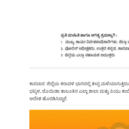
ಕಾರವಾರ: ಜಿಲ್ಲೆಯ ಕರಾವಳಿ ಭಾಗದಲ್ಲಿ ತೀವ್ರ ಮಳೆಯಾಗುತ್ತ
ಭಟ್ಕಳ, ಜೊಯಿಡಾ ತಾಲೂಕಿನ ಎಲ್ಲಾ ಶಾಲಾ ಮತ್ತು ಪಿಯು ಕಾಲೇಜ
ಆದೇಶ ಹೊರಡಿಸಿದ್ದಾರೆ.