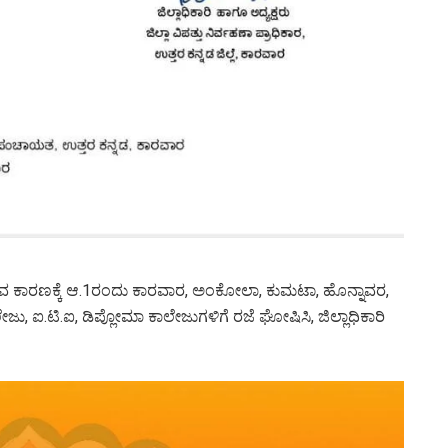
ಿರುವ ಕಾರಣಕ್ಕೆ ಆ.1ರಂದು ಕಾರವಾರ, ಅಂಕೋಲಾ, ಕುಮಟಾ, ಹೊನ್ನಾವರ,
ು, ಐ.ಟಿ.ಐ, ಡಿಪ್ಲೋಮಾ ಕಾಲೇಜುಗಳಿಗೆ ರಜೆ ಘೋಷಿಸಿ, ಜಿಲ್ಲಾಧಿಕಾರಿ