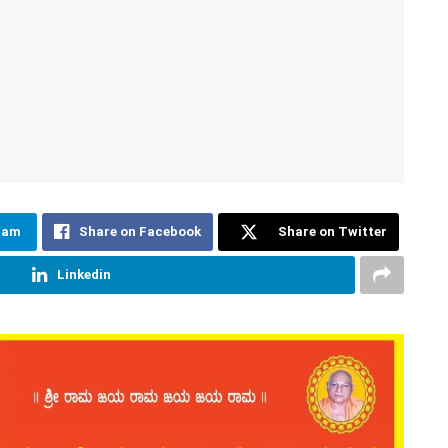
ram
Share on Facebook
Share on Twitter
Linkedin